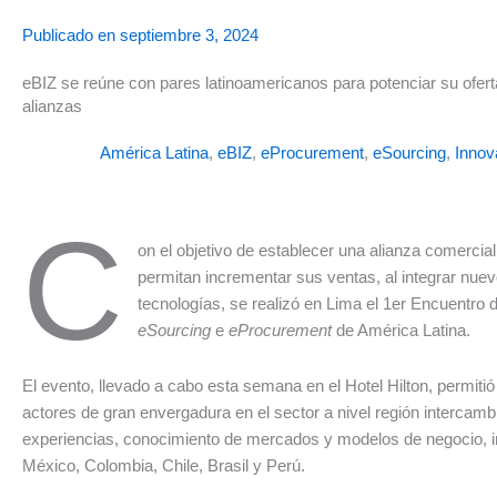
Publicado en
septiembre 3, 2024
eBIZ se reúne con pares latinoamericanos para potenciar su ofert
alianzas
América Latina
,
eBIZ
,
eProcurement
,
eSourcing
,
Innov
C
on el objetivo de establecer una alianza comercial
permitan incrementar sus ventas, al integrar nue
tecnologías, se realizó en Lima el 1er Encuentro
eSourcing
e
eProcurement
de América Latina.
El evento, llevado a cabo esta semana en el Hotel Hilton, permitió
actores de gran envergadura en el sector a nivel región intercamb
experiencias, conocimiento de mercados y modelos de negocio, 
México, Colombia, Chile, Brasil y Perú.