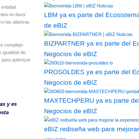
 entidad
LBM ya es parte del Ecosistema
rdos en favor
o las alianzas
de eBIZ
BIZPARTNER ya es parte del Ec
es complejo
n igualdad de
Negocios de eBIZ
s para optimizar
PROSOLDES ya es parte del Eco
Negocios de eBIZ
MAXTECHPERU ya es parte del 
as y es
Negocios de eBIZ
esta
eBIZ rediseña web para mejorar