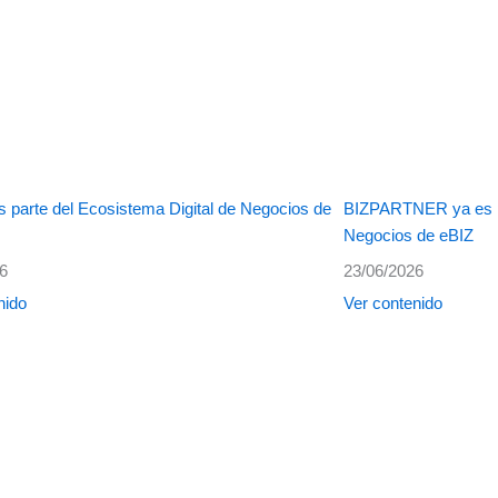
 parte del Ecosistema Digital de Negocios de
BIZPARTNER ya es pa
Negocios de eBIZ
26
23/06/2026
nido
Ver contenido