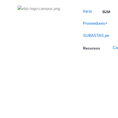
Skip
to
Inicio
B2M
content
Proveedores+
SUBASTAS.pe
Ca
Recursos