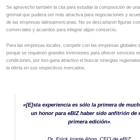
Se aprovechó también la cita para estudiar la composición de una
gremial que pudiera ser más atractiva para negociaciones y acue
de las empresas latinoamericanas. No se descartaron figuras com
comerciales y acuerdos para integrar algún consorcio.
Para las empresas locales, competir con las empresas globales 
porque se requieren grandes inversiones para ofrecer servicios e
condiciones, por eso gana atractivo el buscar sinergias regionale
la oferta en sus respectivos mercados.
«[E]sta experiencia es sólo la primera de much
un honor para eBIZ haber sido anfitrión de 
primera edición»
.
Dr. Erick Iriarte Ahon, CEO de eBIZ.