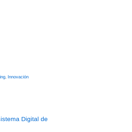
ing
,
Innovación
stema Digital de