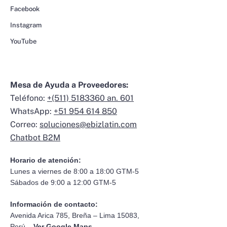
Facebook
Instagram
YouTube
Mesa de Ayuda a Proveedores:
Teléfono:
+(511) 5183360 an. 601
WhatsApp:
+51 954 614 850
Correo:
soluciones@ebizlatin.com
Chatbot B2M
Horario de atención:
Lunes a viernes de 8:00 a 18:00 GTM-5
Sábados de 9:00 a 12:00 GTM-5
Información de contacto:
Avenida Arica 785, Breña – Lima 15083,
Perú –
Ver Google Maps