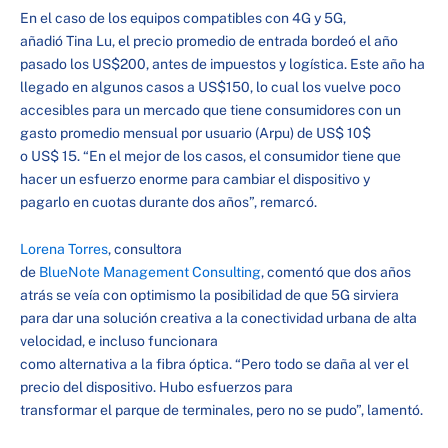
En el caso de los equipos compatibles con 4G y 5G,
añadió Tina Lu, el precio promedio de entrada bordeó el año
pasado los US$200, antes de impuestos y logística. Este año ha
llegado en algunos casos a US$150, lo cual los vuelve poco
accesibles para un mercado que tiene consumidores con un
gasto promedio mensual por usuario (Arpu) de US$ 10$
o US$ 15. “En el mejor de los casos, el consumidor tiene que
hacer un esfuerzo enorme para cambiar el dispositivo y
pagarlo en cuotas durante dos años”, remarcó.
Lorena Torres
, consultora
de
BlueNote Management Consulting
, comentó que dos años
atrás se veía con optimismo la posibilidad de que 5G sirviera
para dar una solución creativa a la conectividad urbana de alta
velocidad, e incluso funcionara
como alternativa a la fibra óptica. “Pero todo se daña al ver el
precio del dispositivo. Hubo esfuerzos para
transformar el parque de terminales, pero no se pudo”, lamentó.