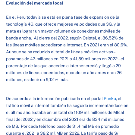
Evolución del mercado local
En el Perú todavía se está en plena fase de expansión de la
tecnología 4G, que ofrece mejores velocidades que 3G, y la
meta es lograr un mayor volumen de conexiones móviles de
banda ancha. Al cierre del 2022, según Osiptel, el 86,52% de
las líneas móviles accedieron a Internet. En 2021 eran el 80,6%.
Aunque se ha reducido el total de líneas móviles activas –
pasamos de 43 millones en 2021 a 41,59 millones en 2022 – el
porcentaje de las que acceden a internet creció y llegó a 29
millones de líneas conectadas, cuando un año antes eran 26
millones, es decir un 9,12 % más.
De acuerdo a la información publicada en el portal
Punku
, el
tráfico móvil a internet también ha seguido incrementándose en
el último año. Estaba en un total de 1109 mil millones de MB al
final del 2022 y en diciembre del 2021 era de 834 mil millones
de MB. Por cada teléfono pasó de 31,4 mil MB en promedio
durante el 2021 a 38,2 mil MB en 2022. La tarifa pasó de S/