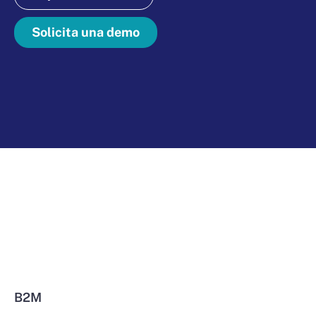
Solicita una demo
B2M