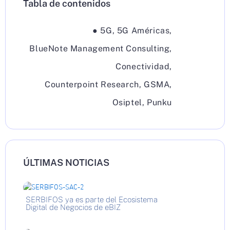
Tabla de contenidos
●
5G
,
5G Américas
,
BlueNote Management Consulting
,
Conectividad
,
Counterpoint Research
,
GSMA
,
Osiptel
,
Punku
ÚLTIMAS NOTICIAS
SERBIFOS ya es parte del Ecosistema
Digital de Negocios de eBIZ