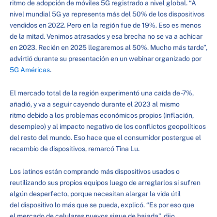
ritmo de adopción de móviles 5G registrado a nivel global. “A
nivel mundial 5G ya representa más del 50% de los dispositivos
vendidos en 2022. Pero en la región fue de 19%. Eso es menos
de la mitad. Venimos atrasados y esa brecha no se va a achicar
en 2023. Recién en 2025 llegaremos al 50%. Mucho más tarde”,
advirtió durante su presentación en un webinar organizado por
5G Américas
.
El mercado total de la región experimentó una caída de -7%,
añadió, y va a seguir cayendo durante el 2023 al mismo
ritmo debido a los problemas económicos propios (inflación,
desempleo) y al impacto negativo de los conflictos geopolíticos
del resto del mundo. Eso hace que el consumidor postergue el
recambio de dispositivos, remarcó Tina Lu.
Los latinos están comprando más dispositivos usados o
reutilizando sus propios equipos luego de arreglarlos si sufren
algún desperfecto, porque necesitan alargar la vida útil
del dispositivo lo más que se pueda, explicó. “Es por eso que
el mercado de celulares nuevos sigue de bajada”, dijo.