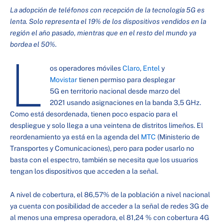
La adopción de teléfonos con recepción de la tecnología 5G es
lenta. Solo representa el 19% de los dispositivos vendidos en la
región el año pasado, mientras que en el resto del mundo ya
bordea el 50%.
L
os operadores móviles
Claro
,
Entel
y
Movistar
tienen permiso para desplegar
5G en territorio nacional desde marzo del
2021 usando asignaciones en la banda 3,5 GHz.
Como está desordenada, tienen poco espacio para el
despliegue y solo llega a una veintena de distritos limeños. El
reordenamiento ya está en la agenda del
MTC
(Ministerio de
Transportes y Comunicaciones), pero para poder usarlo no
basta con el espectro, también se necesita que los usuarios
tengan los dispositivos que acceden a la señal.
A nivel de cobertura, el 86,57% de la población a nivel nacional
ya cuenta con posibilidad de acceder a la señal de redes 3G de
al menos una empresa operadora, el 81,24 % con cobertura 4G