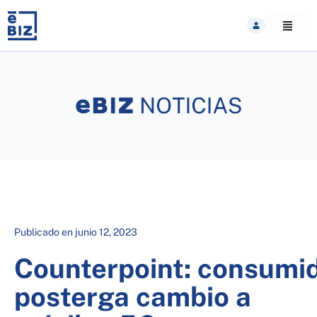
Skip
to
content
Publicado en
junio 12, 2023
Counterpoint: consumi
posterga cambio a