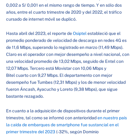
0,002 a S/ 0,001 en el mismo rango de tiempo. Y en sólo dos
años, entre el cuarto trimestre de 2020 y del 2022, el tráfico
cursado de internet móvil se duplicó.
Hasta abril del 2023, el reporte de
Osiptel
estableció que el
promedio ponderado de velocidad de descarga en redes 4G es
de 11,6 Mbps, superando lo registrado en marzo (11,49 Mbps).
Claro es el operador con mejor desempeño a nivel nacional, con
una velocidad promedio de 13,02 Mbps, seguido de Entel con
12,07 Mbps. Tercero está Movistar con 10,06 Mbps y
Bitel cuarto con 9,27 Mbps. El departamento con mejor
desempeño fue Tumbes (12,31 Mbps) y los de menor velocidad
fueron Áncash, Ayacucho y Loreto (9,38 Mbps), que sigue
bastante rezagado.
En cuanto a la adquisición de dispositivos durante el primer
trimestre, tal como se informó con anterioridad
en nuestro país
la caída de embarques de smartphone fue sustancial en el
primer trimestre del 2023
(-32%, según Dominio