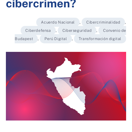
cibercrimen?
Acuerdo Nacional
,
Cibercriminalidad
,
Ciberdefensa
,
Ciberseguridad
,
Convenio de
Budapest
,
Perú Digital
,
Transformación digital