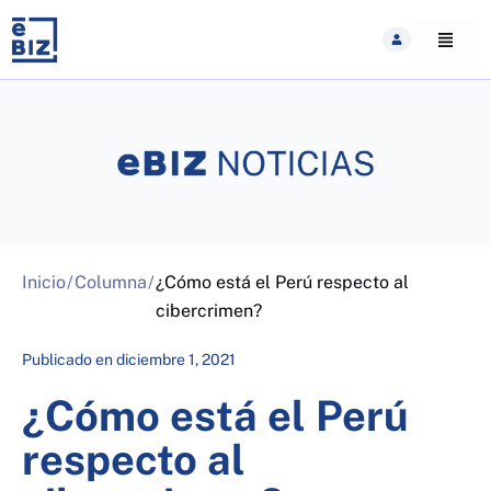
Skip
to
content
Inicio
/
Columna
/
¿Cómo está el Perú respecto al
cibercrimen?
Publicado en
diciembre 1, 2021
¿Cómo está el Perú
respecto al