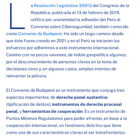
L
a
Resolución Legislativa 30913
del Congreso de la
República, publicada el 13 de febrero de 2019,
ratificó por unanimidad la adhesión del Perú al
Convenio sobre Ciberseguridad, también conocido
como
Convenio de Budapest
. Ha sido un largo camino desde
que éste fuese creado en 2001 y en el Perú se iniciaran los
esfuerzos por adherirnos a este instrumento internacional.
Camino con no pocos vaivenes, de índole geopolítica algunos;
por el desconocimiento de personas claves en la toma de
decisiones otros y, en algunos casos, simples intentos de
reinventar la pólvora.
El Convenio de Budapest es un instrumento que conjuga tres
aspectos importantes: de
derecho penal sustantivo
(tipificación de delitos);
instrumentos de derecho procesal
penal
, y
herramientas de cooperación
. Es un instrumento de
Puntos Mínimos Regulatorios para poder afrontar, en base a la
cooperación internacional, un fenómeno delictivo que tiene
como una de sus características claves el ser transfronterizo.