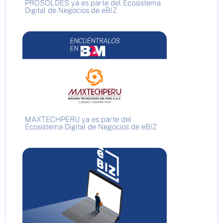
PROSOLDES ya es parte del Ecosistema
Digital de Negocios de eBIZ
MAXTECHPERU ya es parte del
Ecosistema Digital de Negocios de eBIZ