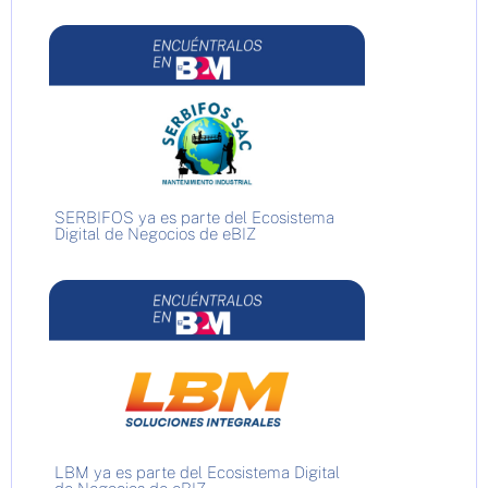
SERBIFOS ya es parte del Ecosistema
Digital de Negocios de eBIZ
LBM ya es parte del Ecosistema Digital