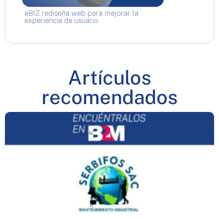
eBIZ rediseña web para mejorar la
experiencia de usuario
Artículos
recomendados