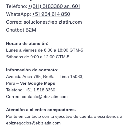
Teléfono:
+(511) 5183360 an. 601
WhatsApp:
+51 954 614 850
Correo:
soluciones@ebizlatin.com
Chatbot B2M
Horario de atención:
Lunes a viernes de 8:00 a 18:00 GTM-5
Sábados de 9:00 a 12:00 GTM-5
Información de contacto:
Avenida Arica 785, Breña – Lima 15083,
Perú –
Ver Google Maps
Teléfono: +51 1 518 3360
Correo:
contacto@ebizlatin.com
Atención a clientes compradores:
Ponte en contacto con tu ejecutivo de cuenta o escríbenos a
ebiznegocios@ebizlatin.com