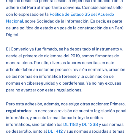
requirió desde su primera sesión la imperiosa ratificación de la
adherir del Perú al importante convenio. Coincide además ello
con lo expresado en la
Política de Estado 35 del Acuerdo
Nacional
, sobre Sociedad de la Información. Es decir, es parte
de una política de estado en pos de la construcción de un Perú
Digital.
El Convenio ya fue firmado, se ha depositado el instrumento y,
desde el primero de diciembre del 2019, somos firmantes de
manera plena. Por ello, diversas labores descritas en este
artículo deberían estar en proceso: revisión normativa, creación
de las normas en informática forense y la culminación de
normas en ciberseguridad y ciberdefensa. Ya no hay excusas
para no avanzar con estas regulaciones.
Pero esta adhesión, además, nos exige otras acciones: Primero,
regulatorias
: La necesaria revisión de nuestra legislación penal
informática, y no solo la -mal llamada- ley de delitos
informáticos, sino también los
DL 1182
y
DL 1338
y sus normas
de desarrollo, junto al
DL 1412
y sus normas asociadas a temas