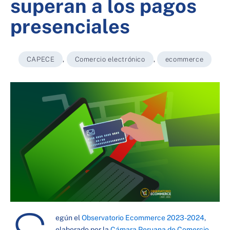
superan a los pagos
presenciales
CAPECE
,
Comercio electrónico
,
ecommerce
egún el
Observatorio Ecommerce 2023-2024
,
elaborado por la
Cámara Peruana de Comercio