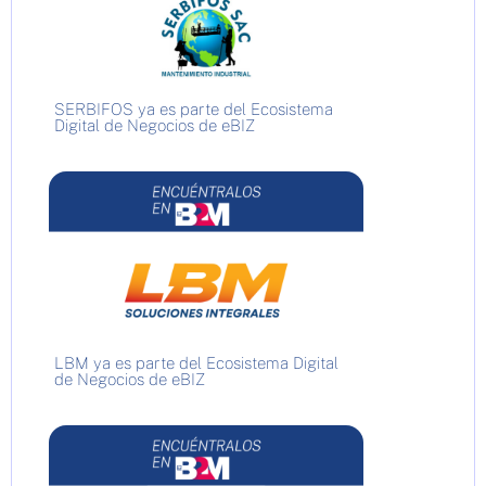
SERBIFOS ya es parte del Ecosistema
Digital de Negocios de eBIZ
LBM ya es parte del Ecosistema Digital
de Negocios de eBIZ