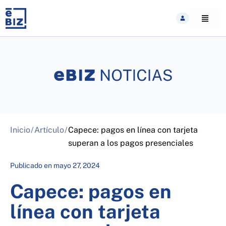
Skip
to
content
Inicio
/
Artículo
/
Capece: pagos en línea con tarjeta
superan a los pagos presenciales
Publicado en
mayo 27, 2024
Capece: pagos en
línea con tarjeta