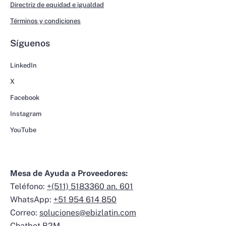
Directriz de equidad e igualdad
Términos y condiciones
Síguenos
LinkedIn
X
Facebook
Instagram
YouTube
Mesa de Ayuda a Proveedores:
Teléfono:
+(511) 5183360 an. 601
WhatsApp:
+51 954 614 850
Correo:
soluciones@ebizlatin.com
Chatbot B2M