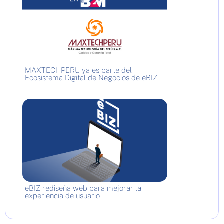
MAXTECHPERU ya es parte del
Ecosistema Digital de Negocios de eBIZ
eBIZ rediseña web para mejorar la
experiencia de usuario