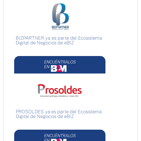
BIZPARTNER ya es parte del Ecosistema
Digital de Negocios de eBIZ
PROSOLDES ya es parte del Ecosistema
Digital de Negocios de eBIZ