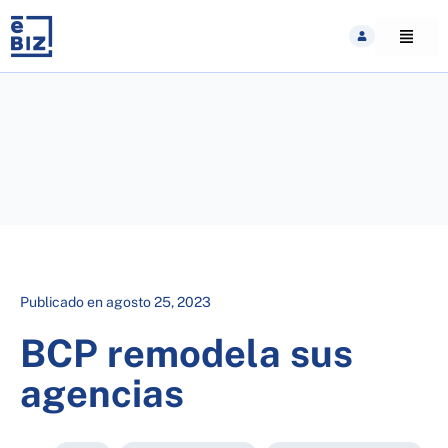
Skip
to
content
Publicado en
agosto 25, 2023
BCP remodela sus
agencias