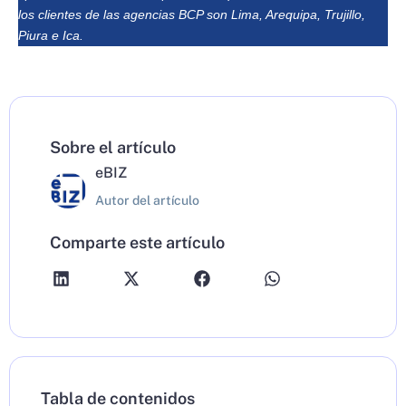
los clientes de las agencias BCP son Lima, Arequipa, Trujillo,
Piura e Ica.
Sobre el artículo
eBIZ
Autor del artículo
Comparte este artículo
Tabla de contenidos