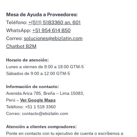
Mesa de Ayuda a Proveedores:
Teléfono:
+(511) 5183360 an. 601
WhatsApp:
+51 954 614 850
Correo:
soluciones@ebizlatin.com
Chatbot B2M
Horario de atención:
Lunes a viernes de 8:00 a 18:00 GTM-5
Sábados de 9:00 a 12:00 GTM-5
Información de contacto:
Avenida Arica 785, Breña – Lima 15083,
Perú –
Ver Google Maps
Teléfono: +51 1 518 3360
Correo:
contacto@ebizlatin.com
Atención a clientes compradores:
Ponte en contacto con tu ejecutivo de cuenta o escríbenos a