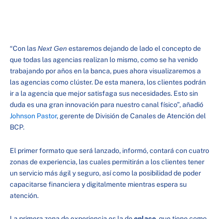
“Con las
Next Gen
estaremos dejando de lado el concepto de
que todas las agencias realizan lo mismo, como se ha venido
trabajando por años en la banca, pues ahora visualizaremos a
las agencias como clúster. De esta manera, los clientes podrán
ir a la agencia que mejor satisfaga sus necesidades. Esto sin
duda es una gran innovación para nuestro canal físico”, añadió
Johnson Pastor
, gerente de División de Canales de Atención del
BCP.
El primer formato que será lanzado, informó, contará con cuatro
zonas de experiencia, las cuales permitirán a los clientes tener
un servicio más ágil y seguro, así como la posibilidad de poder
capacitarse financiera y digitalmente mientras espera su
atención.
La primera zona de experiencia es la de
enlace
, que tiene como