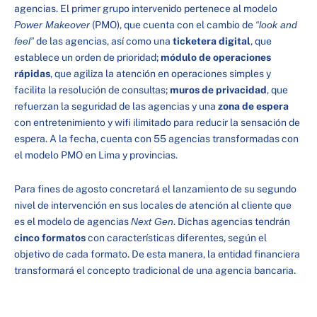
agencias. El primer grupo intervenido pertenece al modelo
Power Makeover
(PMO), que cuenta con el cambio de
“look and
feel”
de las agencias, así como una
ticketera digital
, que
establece un orden de prioridad;
módulo de operaciones
rápidas
, que agiliza la atención en operaciones simples y
facilita la resolución de consultas;
muros de privacidad
, que
refuerzan la seguridad de las agencias y una
zona de espera
con entretenimiento y wifi ilimitado para reducir la sensación de
espera. A la fecha, cuenta con 55 agencias transformadas con
el modelo PMO en Lima y provincias.
Para fines de agosto concretará el lanzamiento de su segundo
nivel de intervención en sus locales de atención al cliente que
es el modelo de agencias
Next Gen
. Dichas agencias tendrán
cinco formatos
con características diferentes, según el
objetivo de cada formato. De esta manera, la entidad financiera
transformará el concepto tradicional de una agencia bancaria.