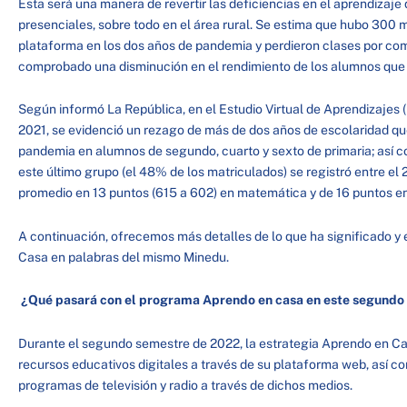
Esta será una manera de revertir las deficiencias en el aprendizaje 
presenciales, sobre todo en el área rural. Se estima que hubo 300 m
plataforma en los dos años de pandemia y perdieron clases por com
comprobado una disminución en el rendimiento de los alumnos que s
Según informó La República, en el Estudio Virtual de Aprendizajes (
2021, se evidenció un rezago de más de dos años de escolaridad qu
pandemia en alumnos de segundo, cuarto y sexto de primaria; así 
este último grupo (el 48% de los matriculados) se registró entre el
promedio en 13 puntos (615 a 602) en matemática y de 16 puntos en
A continuación, ofrecemos más detalles de lo que ha significado y 
Casa en palabras del mismo Minedu.
¿Qué pasará con el programa Aprendo en casa en este segund
Durante el segundo semestre de 2022, la estrategia Aprendo en Ca
recursos educativos digitales a través de su plataforma web, así c
programas de televisión y radio a través de dichos medios.