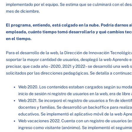
implementado por el equipo. Se estima que se culminará con el desa
mes de diciembre.
El programa, entiendo, está colgado en la nube. Podría darnos a
empleada, cuánto tiempo tomó desarrollarlo y qué cambios tecn
en el tiempo.
Para el desarrollo de la web, la Dirección de Innovación Tecnológic
soportar la mayor cantidad de usuarios, desplegó la web Aprendo e
precisar, que cada año –2020, 2021 y 2022– se desarrolló una web 
solicitados por las direcciones pedagógicas. Se detalla a continuac
Web 2020. Los contenidos estaban cargados según su modali
inicio de sesión ni registro de usuarios en la web, era de libr
Web 2021. Se incorporó el registro de usuarios a fin de identif
docentes y familias. Se desarrolló un backoffice para realiza
educativos. Se implementó el aplicativo móvil de la web Ap
Web vacaciones 2022. Cuenta con un registro de usuarios (estu
ingreso como visitante (anónimo). Se implementó el seguimie