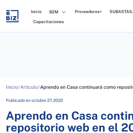
Skip
to
Inicio
Proveedores+
SUBASTAS.
B2M
content
Capacitaciones
Inicio
/
Artículo
/
Aprendo en Casa continuará como reposit
Publicado en
octubre 27, 2022
Aprendo en Casa conti
repositorio web en el 