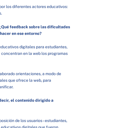
por los diferentes actores educativos:
os.
 ¿Qué feedback sobre las dificultades
 hacer en ese entorno?
ucativos digitales para estudiantes,
 se concentran en la web los programas
laborado orientaciones, a modo de
tales que ofrece la web, para
nificar.
ecir, el contenido dirigido a
osición de los usuarios –estudiantes,
 educativos digitales que fueron