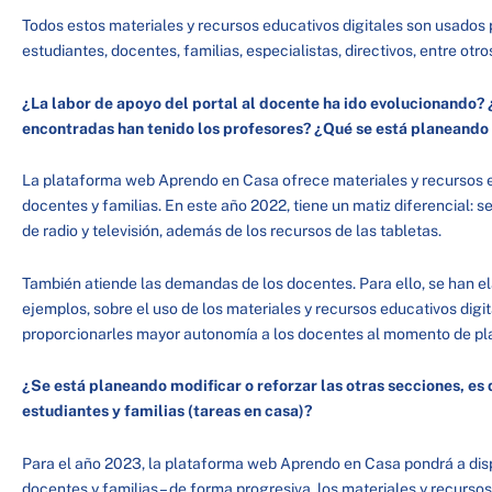
Todos estos materiales y recursos educativos digitales son usados 
estudiantes, docentes, familias, especialistas, directivos, entre otr
¿La labor de apoyo del portal al docente ha ido evolucionando?
encontradas han tenido los profesores? ¿Qué se está planeando
La plataforma web Aprendo en Casa ofrece materiales y recursos ed
docentes y familias. En este año 2022, tiene un matiz diferencial:
de radio y televisión, además de los recursos de las tabletas.
También atiende las demandas de los docentes. Para ello, se han e
ejemplos, sobre el uso de los materiales y recursos educativos digi
proporcionarles mayor autonomía a los docentes al momento de pla
¿Se está planeando modificar o reforzar las otras secciones, es d
estudiantes y familias (tareas en casa)?
Para el año 2023, la plataforma web Aprendo en Casa pondrá a disp
docentes y familias– de forma progresiva, los materiales y recursos