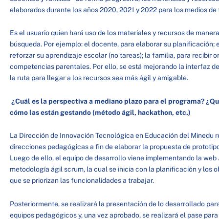
elaborados durante los años 2020, 2021 y 2022 para los medios de te
Es el usuario quien hará uso de los materiales y recursos de maner
búsqueda. Por ejemplo: el docente, para elaborar su planificación;
reforzar su aprendizaje escolar (no tareas); la familia, para recibir
competencias parentales. Por ello, se está mejorando la interfaz
la ruta para llegar a los recursos sea más ágil y amigable.
¿Cuál es la perspectiva a mediano plazo para el programa? ¿Qu
cómo las están gestando (método ágil, hackathon, etc.)
La Dirección de Innovación Tecnológica en Educación del Minedu re
direcciones pedagógicas a fin de elaborar la propuesta de prototi
Luego de ello, el equipo de desarrollo viene implementando la we
metodología ágil scrum, la cual se inicia con la planificación y los ob
que se priorizan las funcionalidades a trabajar.
Posteriormente, se realizará la presentación de lo desarrollado para
equipos pedagógicos y, una vez aprobado, se realizará el pase para