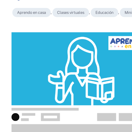
Aprendo en casa
,
Clases virtuales
,
Educación
,
Mini