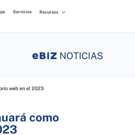
pe
Servicios
Recursos
orio web en el 2023
nuará como
2023