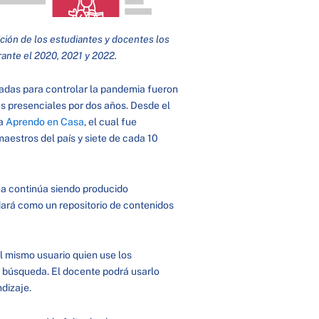
ción de los estudiantes y docentes los
rante el 2020, 2021 y 2022.
adas para controlar la pandemia fueron
es presenciales por dos años. Desde el
ma
Aprendo en Casa
, el cual fue
maestros del país y siete de cada 10
ama continúa siendo producido
dará como un repositorio de contenidos
l mismo usuario quien use los
u búsqueda. El docente podrá usarlo
endizaje.