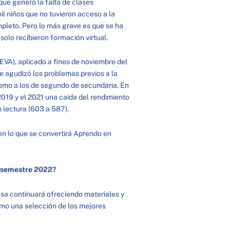
que generó la falta de clases
il niños que no tuvieron acceso a la
pleto. Pero lo más grave es que se ha
olo recibieron formación virtual.
EVA), aplicado a fines de noviembre del
e agudizó los problemas previos a la
como a los de segundo de secundaria. En
 2019 y el 2021 una caída del rendimiento
 lectura (603 a 587).
en lo que se convertirá Aprendo en
o semestre 2022?
sa continuará ofreciendo materiales y
omo una selección de los mejores