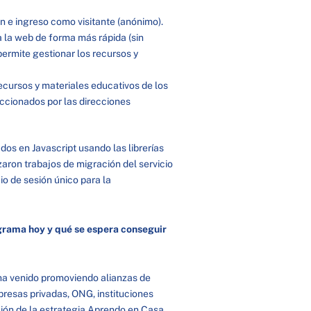
ón e ingreso como visitante (anónimo).
a la web de forma más rápida (sin
ermite gestionar los recursos y
recursos y materiales educativos de los
ccionados por las direcciones
os en Javascript usando las librerías
izaron trabajos de migración del servicio
io de sesión único para la
grama hoy y qué se espera conseguir
 ha venido promoviendo alianzas de
presas privadas, ONG, instituciones
ión de la estrategia Aprendo en Casa.