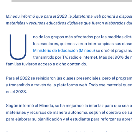
Minedu informó que para el 2023, la plataforma web pondrá a disposi
materiales y recursos educativos digitales que fueron elaborados du
U
no de los grupos más afectados por las medidas dict
los escolares, quienes vieron interrumpidas sus clas
Ministerio de Educación (Minedu)
se creó el progra
transmitido por TV, radio e internet. Más del 90% de 
familias tuvieron acceso a dicho contenido.
Para el 2022 se reiniciaron las clases presenciales, pero el progr
y transmitido a través de la plataforma web. Todo ese material que
en el 2023.
Según informó el Minedu, se ha mejorado la interfaz para que sea e
materiales y recursos de manera autónoma, según el objetivo de s
para elaborar su planificación y el estudiante para reforzar su apr