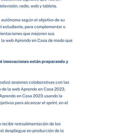
levisión, radio, web y tableta.
a autónoma según el objetivo de su
 el estudiante, para complementar o
 orientaciones que mejoren sus
 de la web Aprendo en Casa de modo que
é innovaciones están preparando y
alizó sesiones colaborativas con las
po de la web Aprendo en Casa 2023.
b Aprendo en Casa 2023 usando la
jetivos para alcanzar el sprint, en el
 recibir retroalimentación de los
 el despliegue en producción de lo