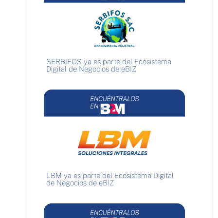
SERBIFOS ya es parte del Ecosistema
Digital de Negocios de eBIZ
LBM ya es parte del Ecosistema Digital
de Negocios de eBIZ