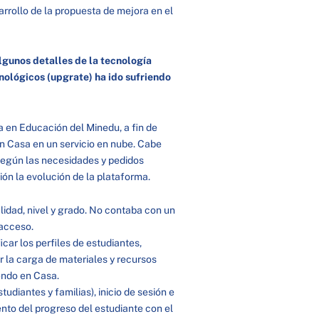
rrollo de la propuesta de mejora en el
lgunos detalles de la tecnología
ológicos (upgrate) ha ido sufriendo
a en Educación del Minedu, a fin de
n Casa en un servicio en nube. Cabe
según las necesidades y pedidos
ión la evolución de la plataforma.
dad, nivel y grado. No contaba con un
e acceso.
icar los perfiles de estudiantes,
r la carga de materiales y recursos
rendo en Casa.
diantes y familias), inicio de sesión e
nto del progreso del estudiante con el