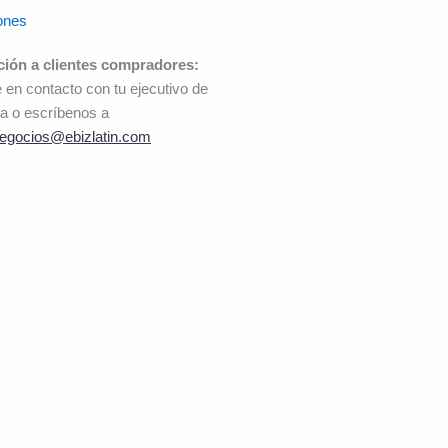
ones
ción a clientes compradores:
 en contacto con tu ejecutivo de
a o escríbenos a
egocios@ebizlatin.com