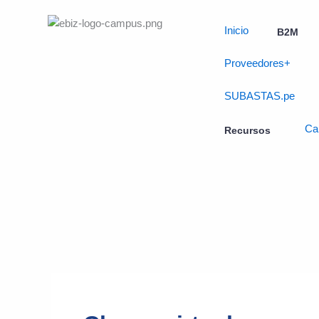
Skip
to
Inicio
B2M
content
Proveedores+
SUBASTAS.pe
Ca
Recursos