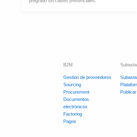
pregrado sin clases presenciales.
B2M
Subasta
Gestión de proveedores
Subasta
Sourcing
Platafo
Procurement
Publica
Documentos
electrónicos
Factoring
Pagos