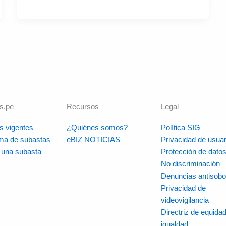
s.pe
Recursos
Legal
s vigentes
¿Quiénes somos?
Política SIG
rma de subastas
eBIZ NOTICIAS
Privacidad de usuar
r una subasta
Protección de dato
No discriminación
Denuncias antisobo
Privacidad de
videovigilancia
Directriz de equidad
igualdad