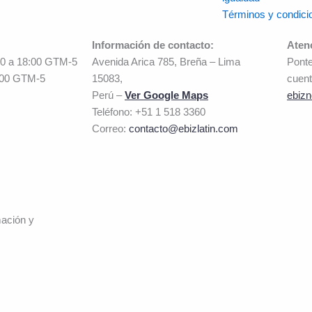
Términos y condici
Información de contacto:
Aten
00 a 18:00 GTM-5
Avenida Arica 785, Breña – Lima
Ponte
:00 GTM-5
15083,
cuent
Perú –
Ver Google Maps
ebizn
Teléfono: +51 1 518 3360
Correo:
contacto@ebizlatin.com
mación y