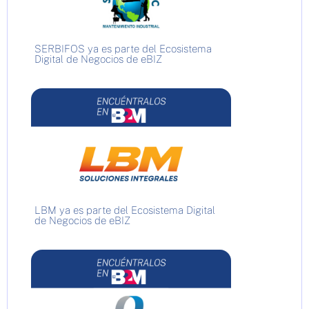
SERBIFOS ya es parte del Ecosistema
Digital de Negocios de eBIZ
LBM ya es parte del Ecosistema Digital
de Negocios de eBIZ