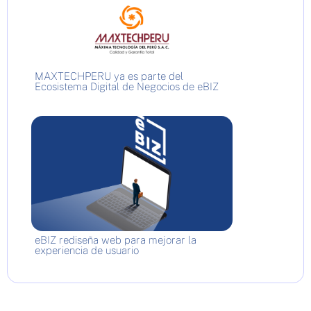
MAXTECHPERU ya es parte del
Ecosistema Digital de Negocios de eBIZ
eBIZ rediseña web para mejorar la
experiencia de usuario