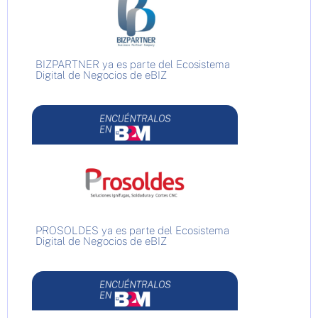
BIZPARTNER ya es parte del Ecosistema
Digital de Negocios de eBIZ
PROSOLDES ya es parte del Ecosistema
Digital de Negocios de eBIZ