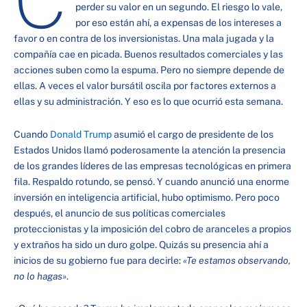
perder su valor en un segundo. El riesgo lo vale,
por eso están ahí, a expensas de los intereses a
favor o en contra de los inversionistas. Una mala jugada y la
compañía cae en picada. Buenos resultados comerciales y las
acciones suben como la espuma. Pero no siempre depende de
ellas. A veces el valor bursátil oscila por factores externos a
ellas y su administración. Y eso es lo que ocurrió esta semana.
Cuando
Donald Trump
asumió el cargo de presidente de los
Estados Unidos llamó poderosamente la atención la presencia
de los grandes líderes de las empresas tecnológicas en primera
fila. Respaldo rotundo, se pensó. Y cuando anunció una enorme
inversión en inteligencia artificial, hubo optimismo. Pero poco
después, el anuncio de sus políticas comerciales
proteccionistas y la imposición del cobro de aranceles a propios
y extraños ha sido un duro golpe. Quizás su presencia ahí a
inicios de su gobierno fue para decirle:
«Te estamos observando,
no lo hagas»
.