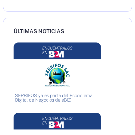
ÚLTIMAS NOTICIAS
SERBIFOS ya es parte del Ecosistema
Digital de Negocios de eBIZ