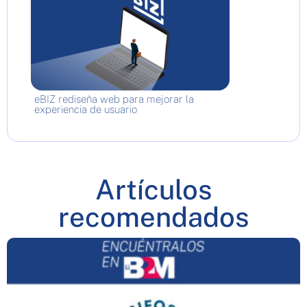
eBIZ rediseña web para mejorar la
experiencia de usuario
Artículos
recomendados