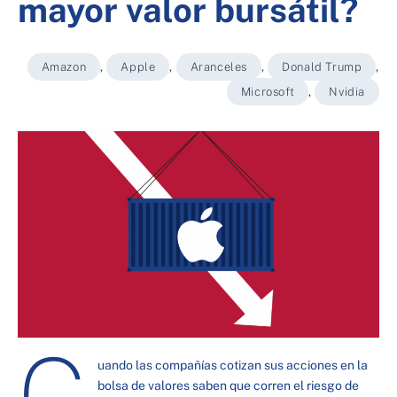
mayor valor bursátil?
Amazon
,
Apple
,
Aranceles
,
Donald Trump
,
Microsoft
,
Nvidia
C
uando las compañías cotizan sus acciones en la
bolsa de valores saben que corren el riesgo de