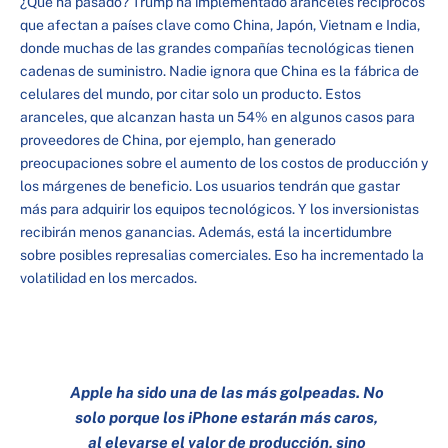
¿Qué ha pasado? Trump ha implementado aranceles recíprocos
que afectan a países clave como China, Japón, Vietnam e India,
donde muchas de las grandes compañías tecnológicas tienen
cadenas de suministro. Nadie ignora que China es la fábrica de
celulares del mundo, por citar solo un producto. Estos
aranceles, que alcanzan hasta un 54% en algunos casos para
proveedores de China, por ejemplo, han generado
preocupaciones sobre el aumento de los costos de producción y
los márgenes de beneficio. Los usuarios tendrán que gastar
más para adquirir los equipos tecnológicos. Y los inversionistas
recibirán menos ganancias. Además, está la incertidumbre
sobre posibles represalias comerciales. Eso ha incrementado la
volatilidad en los mercados.
Apple ha sido una de las más golpeadas. No
solo porque los iPhone estarán más caros,
al elevarse el valor de producción, sino