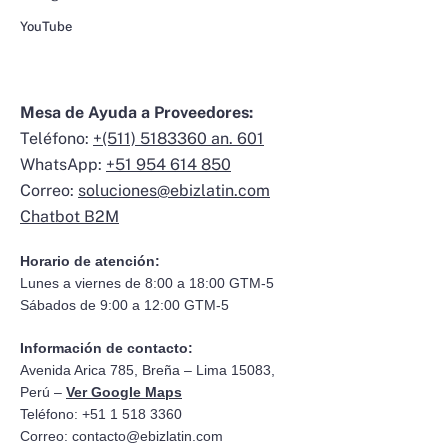
YouTube
Mesa de Ayuda a Proveedores:
Teléfono:
+(511) 5183360 an. 601
WhatsApp:
+51 954 614 850
Correo:
soluciones@ebizlatin.com
Chatbot B2M
Horario de atención:
Lunes a viernes de 8:00 a 18:00 GTM-5
Sábados de 9:00 a 12:00 GTM-5
Información de contacto:
Avenida Arica 785, Breña – Lima 15083,
Perú –
Ver Google Maps
Teléfono: +51 1 518 3360
Correo:
contacto@ebizlatin.com