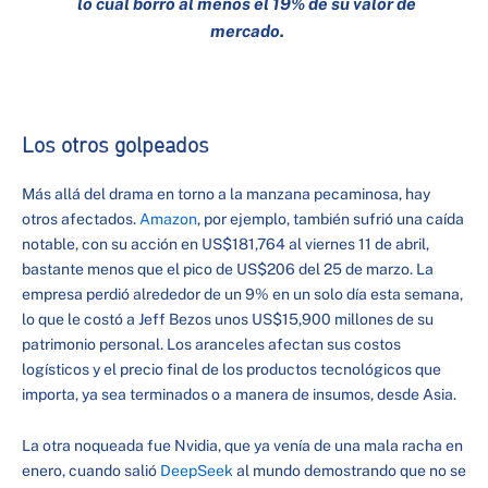
lo cual borró al menos el 19% de su valor de
mercado.
Los otros golpeados
Más allá del drama en torno a la manzana pecaminosa, hay
otros afectados.
Amazon
, por ejemplo, también sufrió una caída
notable, con su acción en US$181,764 al viernes 11 de abril,
bastante menos que el pico de US$206 del 25 de marzo. La
empresa perdió alrededor de un 9% en un solo día esta semana,
lo que le costó a Jeff Bezos unos US$15,900 millones de su
patrimonio personal. Los aranceles afectan sus costos
logísticos y el precio final de los productos tecnológicos que
importa, ya sea terminados o a manera de insumos, desde Asia.
La otra noqueada fue Nvidia, que ya venía de una mala racha en
enero, cuando salió
DeepSeek
al mundo demostrando que no se