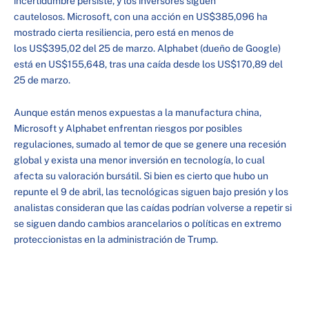
incertidumbre persiste, y los inversores siguen
cautelosos. Microsoft, con una acción en US$385,096 ha
mostrado cierta resiliencia, pero está en menos de
los US$395,02 del 25 de marzo. Alphabet (dueño de Google)
está en US$155,648, tras una caída desde los US$170,89 del
25 de marzo.
Aunque están menos expuestas a la manufactura china,
Microsoft y Alphabet enfrentan riesgos por posibles
regulaciones, sumado al temor de que se genere una recesión
global y exista una menor inversión en tecnología, lo cual
afecta su valoración bursátil. Si bien es cierto que hubo un
repunte el 9 de abril, las tecnológicas siguen bajo presión y los
analistas consideran que las caídas podrían volverse a repetir si
se siguen dando cambios arancelarios o políticas en extremo
proteccionistas en la administración de Trump.