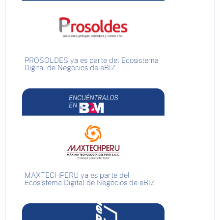
PROSOLDES ya es parte del Ecosistema
Digital de Negocios de eBIZ
MAXTECHPERU ya es parte del
Ecosistema Digital de Negocios de eBIZ