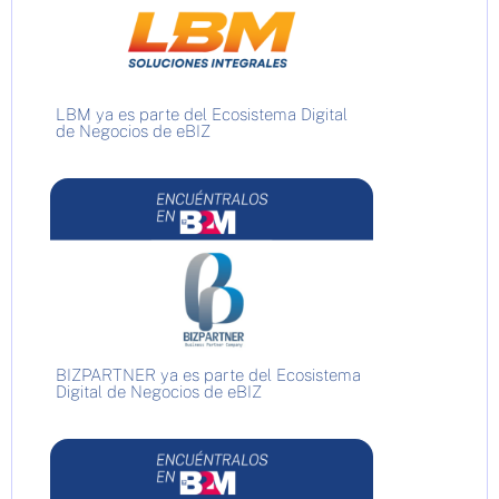
LBM ya es parte del Ecosistema Digital
de Negocios de eBIZ
BIZPARTNER ya es parte del Ecosistema
Digital de Negocios de eBIZ