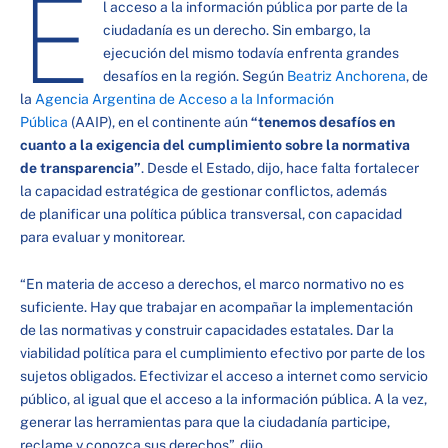
E
l acceso a la información pública por parte de la
ciudadanía es un derecho. Sin embargo, la
ejecución del mismo todavía enfrenta grandes
desafíos en la región. Según
Beatriz Anchorena
, de
la
Agencia Argentina de Acceso a la Información
Pública
(AAIP), en el continente aún
“tenemos desafíos en
cuanto a la exigencia del cumplimiento sobre la normativa
de transparencia”
. Desde el Estado, dijo, hace falta fortalecer
la capacidad estratégica de gestionar conflictos, además
de planificar una política pública transversal, con capacidad
para evaluar y monitorear.
“En materia de acceso a derechos, el marco normativo no es
suficiente. Hay que trabajar en acompañar la implementación
de las normativas y construir capacidades estatales. Dar la
viabilidad política para el cumplimiento efectivo por parte de los
sujetos obligados. Efectivizar el acceso a internet como servicio
público, al igual que el acceso a la información pública. A la vez,
generar las herramientas para que la ciudadanía participe,
reclame y conozca sus derechos”, dijo.