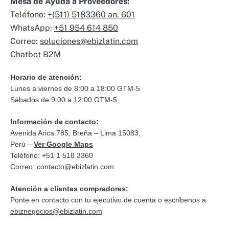
Mesa de Ayuda a Proveedores:
Teléfono:
+(511) 5183360 an. 601
WhatsApp:
+51 954 614 850
Correo:
soluciones@ebizlatin.com
Chatbot B2M
Horario de atención:
Lunes a viernes de 8:00 a 18:00 GTM-5
Sábados de 9:00 a 12:00 GTM-5
Información de contacto:
Avenida Arica 785, Breña – Lima 15083,
Perú –
Ver Google Maps
Teléfono: +51 1 518 3360
Correo:
contacto@ebizlatin.com
Atención a clientes compradores:
Ponte en contacto con tu ejecutivo de cuenta o escríbenos a
ebiznegocios@ebizlatin.com