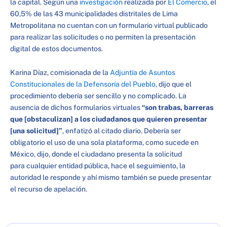
la capital. Según una
investigación
realizada por
El Comercio
, el
60,5% de las 43 municipalidades distritales de Lima
Metropolitana no cuentan con un formulario virtual publicado
para realizar las solicitudes o no permiten la presentación
digital de estos documentos.
Karina Díaz, comisionada de la
Adjuntía de Asuntos
Constitucionales de la Defensoría del Pueblo
, dijo que el
procedimiento debería ser sencillo y no complicado. La
ausencia de dichos formularios virtuales
“son trabas, barreras
que [obstaculizan] a los ciudadanos que quieren presentar
[una solicitud]”
, enfatizó al citado diario. Debería ser
obligatorio el uso de una sola plataforma, como sucede en
México, dijo, donde el ciudadano presenta la solicitud
para cualquier entidad pública, hace el seguimiento, la
autoridad le responde y ahí mismo también se puede presentar
el recurso de apelación.