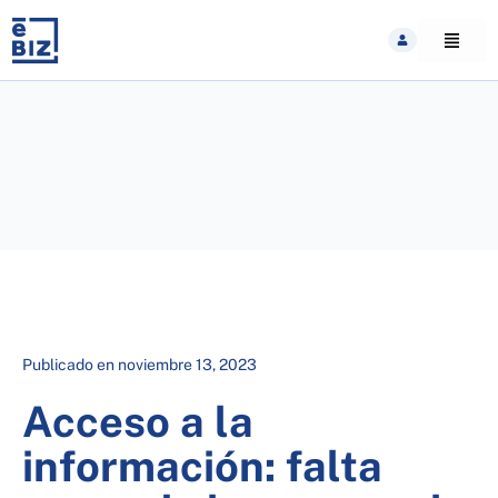
Skip
to
content
Publicado en
noviembre 13, 2023
Acceso a la
información: falta