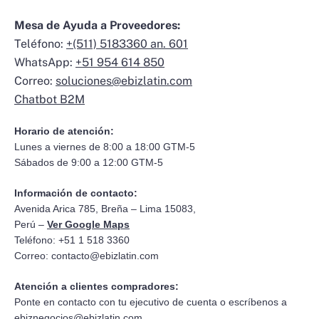
Mesa de Ayuda a Proveedores:
Teléfono:
+(511) 5183360 an. 601
WhatsApp:
+51 954 614 850
Correo:
soluciones@ebizlatin.com
Chatbot B2M
Horario de atención:
Lunes a viernes de 8:00 a 18:00 GTM-5
Sábados de 9:00 a 12:00 GTM-5
Información de contacto:
Avenida Arica 785, Breña – Lima 15083,
Perú –
Ver Google Maps
Teléfono: +51 1 518 3360
Correo:
contacto@ebizlatin.com
Atención a clientes compradores:
Ponte en contacto con tu ejecutivo de cuenta o escríbenos a
ebiznegocios@ebizlatin.com