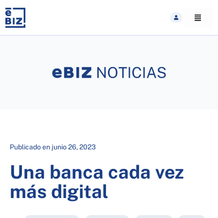
Skip
to
content
Publicado en
junio 26, 2023
Una banca cada vez
más digital