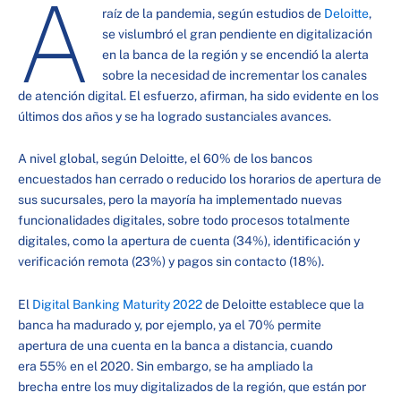
A
raíz de la pandemia, según estudios de
Deloitte
,
se vislumbró el gran pendiente en digitalización
en la banca de la región y se encendió la alerta
sobre la necesidad de incrementar los canales
de atención digital. El esfuerzo, afirman, ha sido evidente en los
últimos dos años y se ha logrado sustanciales avances.
A nivel global, según Deloitte, el 60% de los bancos
encuestados han cerrado o reducido los horarios de apertura de
sus sucursales, pero la mayoría ha implementado nuevas
funcionalidades digitales, sobre todo procesos totalmente
digitales, como la apertura de cuenta (34%), identificación y
verificación remota (23%) y pagos sin contacto (18%).
El
Digital Banking Maturity 2022
de Deloitte establece que la
banca ha madurado y, por ejemplo, ya el 70% permite
apertura de una cuenta en la banca a distancia, cuando
era 55% en el 2020. Sin embargo, se ha ampliado la
brecha entre los muy digitalizados de la región, que están por