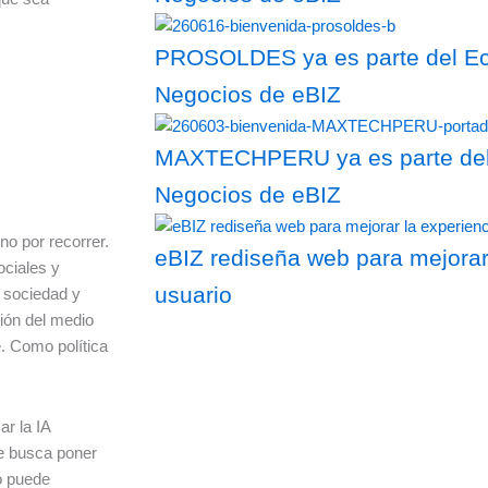
PROSOLDES ya es parte del Eco
Negocios de eBIZ
MAXTECHPERU ya es parte del 
Negocios de eBIZ
no por recorrer.
eBIZ rediseña web para mejorar
ociales y
usuario
 sociedad y
ión del medio
. Como política
ar la IA
e busca poner
o puede