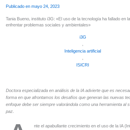
Publicado en
mayo 24, 2023
Tania Bueno, instituto i3G: «El uso de la tecnología ha fallado en 
enfrentar problemas sociales y ambientales»
i3G
,
Inteligencia artificial
,
ISICRI
Doctora especializada en análisis de la IA advierte que es necesa
forma en que afrontamos los desafíos que generan las nuevas tec
enfoque debe ser siempre valorándola como una herramienta al se
paz.
nte el apabullante crecimiento en el uso de la IA (In