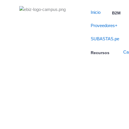
Skip
to
Inicio
B2M
content
Proveedores+
SUBASTAS.pe
Ca
Recursos