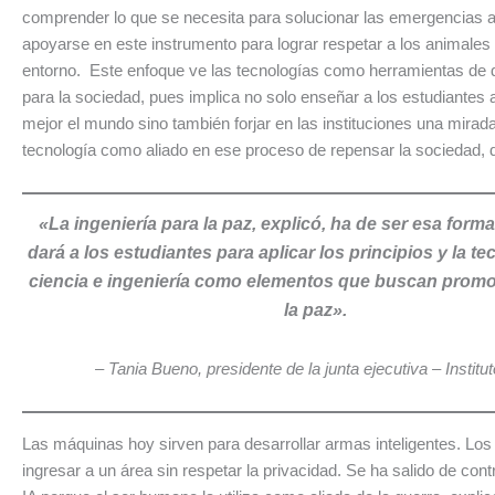
comprender lo que se necesita para solucionar las emergencias a
apoyarse en este instrumento para lograr respetar a los animales
entorno. Este enfoque ve las tecnologías como herramientas de d
para la sociedad, pues implica no solo enseñar a los estudiantes
mejor el mundo sino también forjar en las instituciones una mirada
tecnología como aliado en ese proceso de repensar la sociedad, 
«La ingeniería para la paz, explicó, ha de ser esa form
dará a los estudiantes para aplicar los principios y la te
ciencia e ingeniería como elementos que buscan promo
la paz».
– Tania Bueno, presidente de la junta ejecutiva – Institut
Las máquinas hoy sirven para desarrollar armas inteligentes. Lo
ingresar a un área sin respetar la privacidad. Se ha salido de contr