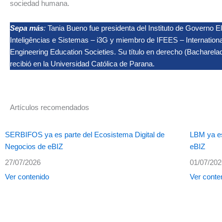
sociedad humana.
Sepa más
:
Tania Bueno fue presidenta del Instituto de Governo El
Inteligências e Sistemas – i3G y miembro de IFEES – Internationa
Engineering Education Societies. Su título en derecho (Bacharelad
recibió en la Universidad Católica de Parana.
Artículos recomendados
SERBIFOS ya es parte del Ecosistema Digital de
LBM ya es
Negocios de eBIZ
eBIZ
27/07/2026
01/07/20
Ver contenido
Ver conte