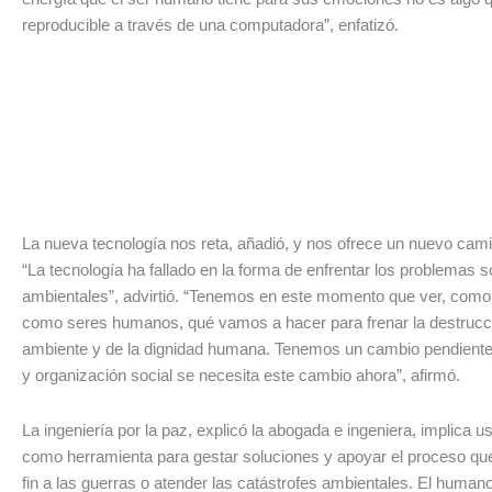
reproducible a través de una computadora”, enfatizó.
La nueva tecnología nos reta, añadió, y nos ofrece un nuevo cami
“La tecnología ha fallado en la forma de enfrentar los problemas s
ambientales”, advirtió. “Tenemos en este momento que ver, como
como seres humanos, qué vamos a hacer para frenar la destrucc
ambiente y de la dignidad humana. Tenemos un cambio pendiente
y organización social se necesita este cambio ahora”, afirmó.
La ingeniería por la paz, explicó la abogada e ingeniera, implica us
como herramienta para gestar soluciones y apoyar el proceso qu
fin a las guerras o atender las catástrofes ambientales. El human