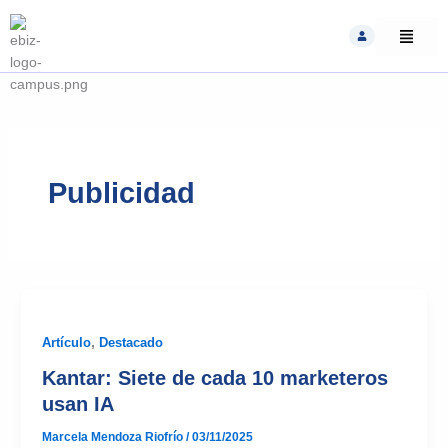
Skip
to
content
Publicidad
Artículo
,
Destacado
Kantar: Siete de cada 10 marketeros
usan IA
Marcela Mendoza Riofrío
/
03/11/2025