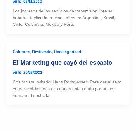
eBIZ
/
02/11/2022
Los ingresos de los servicios de transmisión libre se
habrían duplicado en cinco años en Argentina, Brasil,
Chile, Colombia, México y Perú.
Columna
,
Destacado
,
Uncategorized
El Marketing que cayó del espacio
eBIZ
/
20/05/2022
Columnista invitado: Hans Rothgiesser* Para dar el salto
en paracaídas más alto nunca antes dado por un ser
humano, la estrella