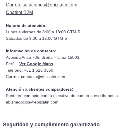
Correo:
soluciones@ebizlatin.com
Chatbot B2M
Horario de atención:
Lunes a viernes de 8:00 a 18:00 GTM-5
Sábados de 9:00 a 12:00 GTM-5
Información de contacto:
Avenida Arica 785, Breña – Lima 15083,
Perú –
Ver Google Maps
Teléfono: +51 1 518 3360
Correo:
contacto@ebizlatin.com
Atención a clientes compradores:
Ponte en contacto con tu ejecutivo de cuenta o escríbenos a
ebiznegocios@ebizlatin.com
Seguridad y cumplimiento garantizado