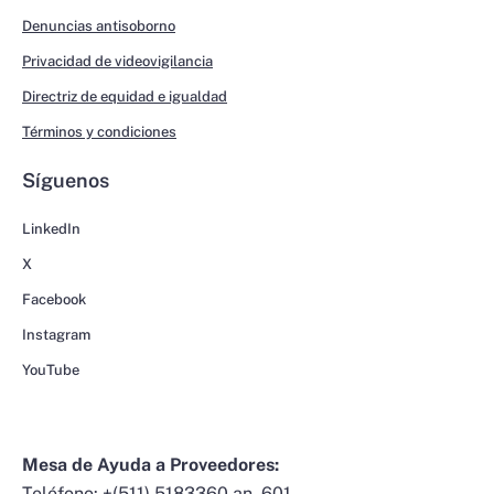
Denuncias antisoborno
Privacidad de videovigilancia
Directriz de equidad e igualdad
Términos y condiciones
Síguenos
LinkedIn
X
Facebook
Instagram
YouTube
Mesa de Ayuda a Proveedores:
Teléfono:
+(511) 5183360 an. 601