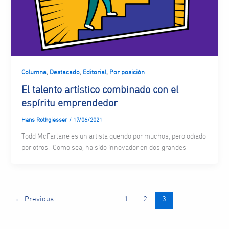
,
,
,
Columna
Destacado
Editorial
Por posición
El talento artístico combinado con el
espíritu emprendedor
Hans Rothgiesser
/
17/06/2021
Todd McFarlane es un artista querido por muchos, pero odiado
por otros. Como sea, ha sido innovador en dos grandes
←
Previous
1
2
3