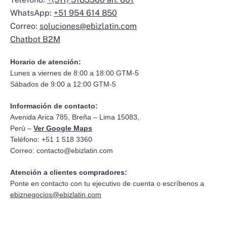
WhatsApp:
+51 954 614 850
Correo:
soluciones@ebizlatin.com
Chatbot B2M
Horario de atención:
Lunes a viernes de 8:00 a 18:00 GTM-5
Sábados de 9:00 a 12:00 GTM-5
Información de contacto:
Avenida Arica 785, Breña – Lima 15083,
Perú –
Ver Google Maps
Teléfono: +51 1 518 3360
Correo:
contacto@ebizlatin.com
Atención a clientes compradores:
Ponte en contacto con tu ejecutivo de cuenta o escríbenos a
ebiznegocios@ebizlatin.com