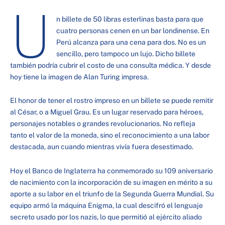
U
n billete de 50 libras esterlinas basta para que
cuatro personas cenen en un bar londinense. En
Perú alcanza para una cena para dos. No es un
sencillo, pero tampoco un lujo. Dicho billete
también podría cubrir el costo de una consulta médica. Y desde
hoy tiene la imagen de Alan Turing impresa.
El honor de tener el rostro impreso en un billete se puede remitir
al César, o a Miguel Grau. Es un lugar reservado para héroes,
personajes notables o grandes revolucionarios. No refleja
tanto el valor de la moneda, sino el reconocimiento a una labor
destacada, aun cuando mientras vivía fuera desestimado.
Hoy el Banco de Inglaterra ha conmemorado su 109 aniversario
de nacimiento con la incorporación de su imagen en mérito a su
aporte a su labor en el triunfo de la Segunda Guerra Mundial. Su
equipo armó la máquina Enigma, la cual descifró el lenguaje
secreto usado por los nazis, lo que permitió al ejército aliado