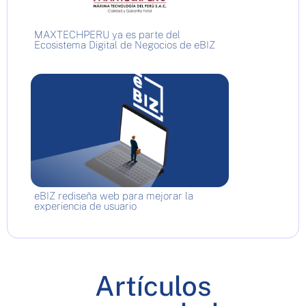
MAXTECHPERU ya es parte del
Ecosistema Digital de Negocios de eBIZ
eBIZ rediseña web para mejorar la
experiencia de usuario
Artículos