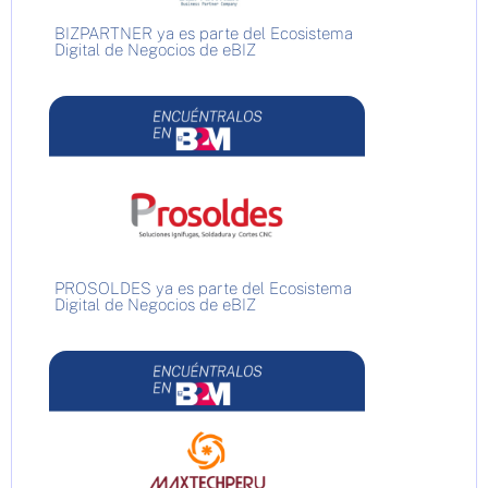
BIZPARTNER ya es parte del Ecosistema
Digital de Negocios de eBIZ
PROSOLDES ya es parte del Ecosistema
Digital de Negocios de eBIZ