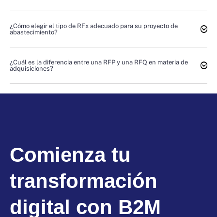
¿Cómo elegir el tipo de RFx adecuado para su proyecto de
abastecimiento?
¿Cuál es la diferencia entre una RFP y una RFQ en materia de
adquisiciones?
Comienza tu
transformación
digital con B2M