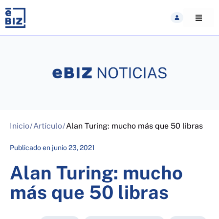
Skip
to
content
Inicio
/
Artículo
/
Alan Turing: mucho más que 50 libras
Publicado en
junio 23, 2021
Alan Turing: mucho
más que 50 libras