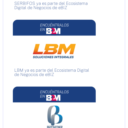
SERBIFOS ya es parte del Ecosistema
Digital de Negocios de eBIZ
LBM ya es parte del Ecosistema Digital
de Negocios de eBIZ