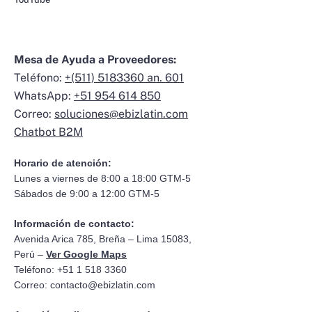
Mesa de Ayuda a Proveedores:
Teléfono:
+(511) 5183360 an. 601
WhatsApp:
+51 954 614 850
Correo:
soluciones@ebizlatin.com
Chatbot B2M
Horario de atención:
Lunes a viernes de 8:00 a 18:00 GTM-5
Sábados de 9:00 a 12:00 GTM-5
Información de contacto:
Avenida Arica 785, Breña – Lima 15083,
Perú –
Ver Google Maps
Teléfono: +51 1 518 3360
Correo:
contacto@ebizlatin.com