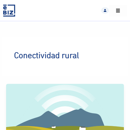
Skip
to
content
Conectividad rural