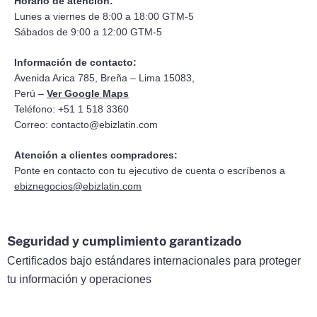
Horario de atención:
Lunes a viernes de 8:00 a 18:00 GTM-5
Sábados de 9:00 a 12:00 GTM-5
Información de contacto:
Avenida Arica 785, Breña – Lima 15083,
Perú –
Ver Google Maps
Teléfono: +51 1 518 3360
Correo:
contacto@ebizlatin.com
Atención a clientes compradores:
Ponte en contacto con tu ejecutivo de cuenta o escríbenos a
ebiznegocios@ebizlatin.com
Seguridad y cumplimiento garantizado
Certificados bajo estándares internacionales para proteger
tu información y operaciones