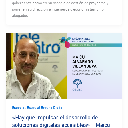
gobernanza como en su modelo de gestión de proyectos y
poner en su dirección a ingenieros o economistas, y no
abogados.
,
Especial
Especial Brecha Digital
«Hay que impulsar el desarrollo de
soluciones digitales accesibles» – Maicu