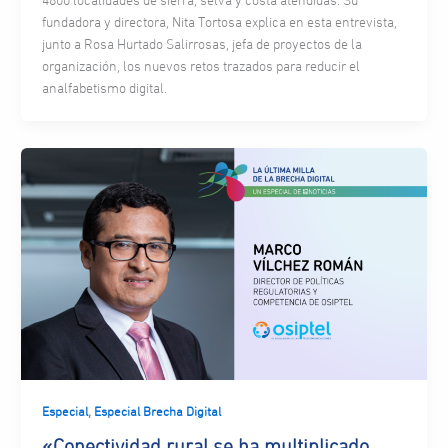
4800 localidades de sierra, selva y costa atendidas. Su
fundadora y directora, Nita Tortosa explica en esta entrevista,
junto a Rosa Hurtado Salirrosas, jefa de proyectos de la
organización, los nuevos retos trazados para reducir el
analfabetismo digital.
,
Especial
Especial Brecha Digital
«Conectividad rural se ha multiplicado