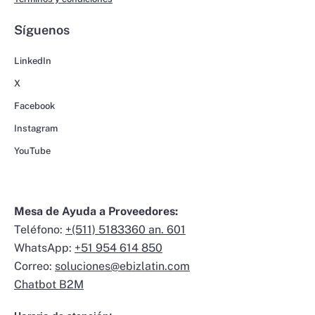
Síguenos
LinkedIn
X
Facebook
Instagram
YouTube
Mesa de Ayuda a Proveedores:
Teléfono:
+(511) 5183360 an. 601
WhatsApp:
+51 954 614 850
Correo:
soluciones@ebizlatin.com
Chatbot B2M