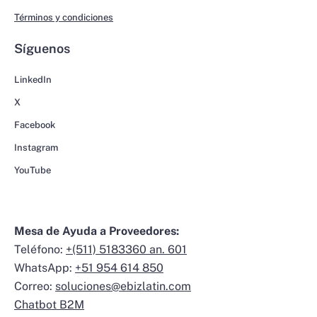
Términos y condiciones
Síguenos
LinkedIn
X
Facebook
Instagram
YouTube
Mesa de Ayuda a Proveedores:
Teléfono:
+(511) 5183360 an. 601
WhatsApp:
+51 954 614 850
Correo:
soluciones@ebizlatin.com
Chatbot B2M