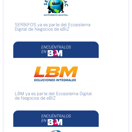
SERBIFOS ya es parte del Ecosistema
Digital de Negocios de eBIZ
LBM ya es parte del Ecosistema Digital
de Negocios de eBIZ