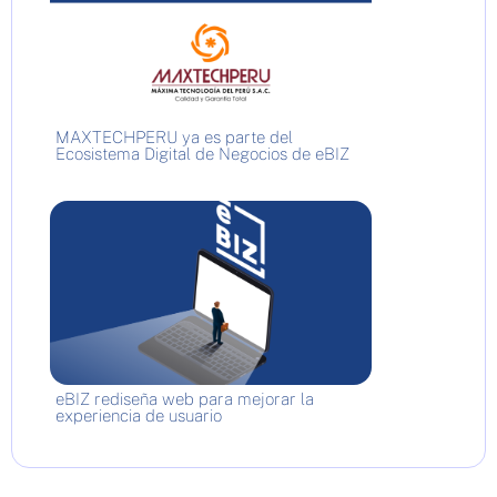
MAXTECHPERU ya es parte del
Ecosistema Digital de Negocios de eBIZ
eBIZ rediseña web para mejorar la
experiencia de usuario