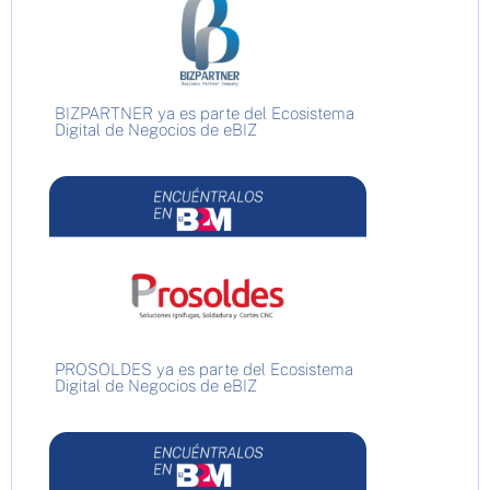
BIZPARTNER ya es parte del Ecosistema
Digital de Negocios de eBIZ
PROSOLDES ya es parte del Ecosistema
Digital de Negocios de eBIZ