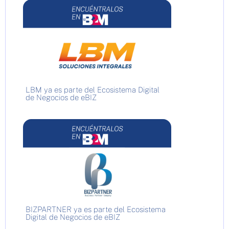
LBM ya es parte del Ecosistema Digital
de Negocios de eBIZ
BIZPARTNER ya es parte del Ecosistema
Digital de Negocios de eBIZ