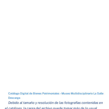
Catálogo Digital de Bienes Patrimoniales – Museo Multidisciplinario La Salle
Descarga
Debido al tamaño y resolución de las fotografías contenidas en
el catálogo, la carga del archivo puede tomar más de lo usual,