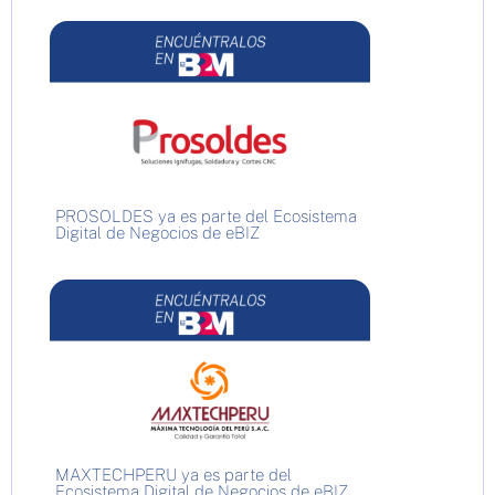
PROSOLDES ya es parte del Ecosistema
Digital de Negocios de eBIZ
MAXTECHPERU ya es parte del
Ecosistema Digital de Negocios de eBIZ