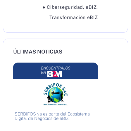
●
Ciberseguridad
,
eBIZ
,
Transformación eBIZ
ÚLTIMAS NOTICIAS
SERBIFOS ya es parte del Ecosistema
Digital de Negocios de eBIZ