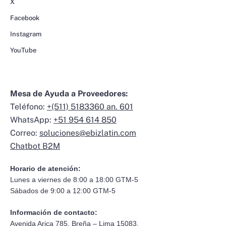
X
Facebook
Instagram
YouTube
Mesa de Ayuda a Proveedores:
Teléfono:
+(511) 5183360 an. 601
WhatsApp:
+51 954 614 850
Correo:
soluciones@ebizlatin.com
Chatbot B2M
Horario de atención:
Lunes a viernes de 8:00 a 18:00 GTM-5
Sábados de 9:00 a 12:00 GTM-5
Información de contacto:
Avenida Arica 785, Breña – Lima 15083,