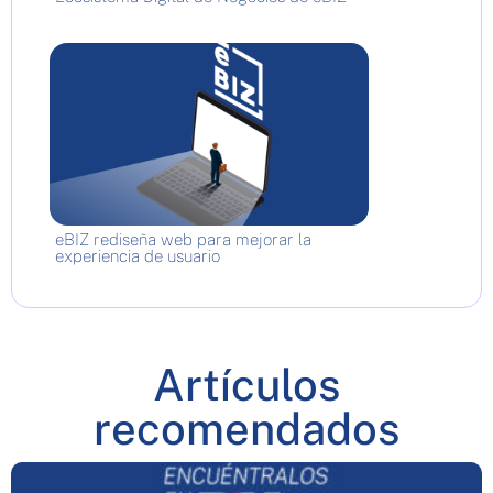
eBIZ rediseña web para mejorar la
experiencia de usuario
Artículos
recomendados