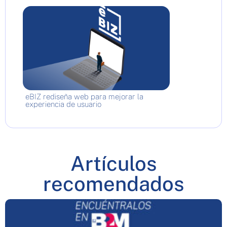
eBIZ rediseña web para mejorar la
experiencia de usuario
Artículos
recomendados