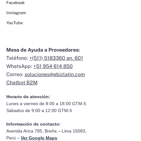
Facebook
Instagram
YouTube
Mesa de Ayuda a Proveedores:
Teléfono:
+(511) 5183360 an. 601
WhatsApp:
+51 954 614 850
Correo:
soluciones@ebizlatin.com
Chatbot B2M
Horario de atención:
Lunes a viernes de 8:00 a 18:00 GTM-5
Sábados de 9:00 a 12:00 GTM-5
Información de contacto:
Avenida Arica 785, Breña – Lima 15083,
Perú –
Ver Google Maps