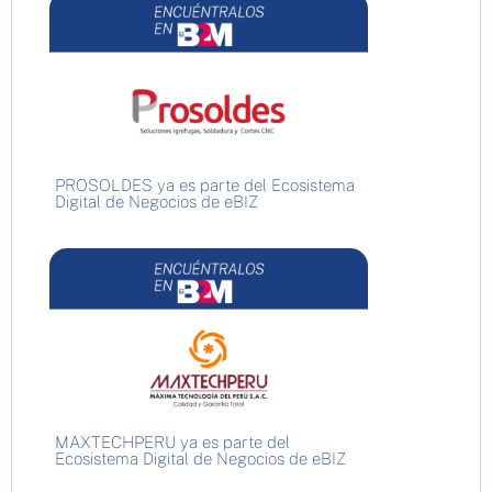
PROSOLDES ya es parte del Ecosistema
Digital de Negocios de eBIZ
MAXTECHPERU ya es parte del
Ecosistema Digital de Negocios de eBIZ