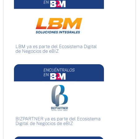
LBM ya es parte del Ecosistema Digital
de Negocios de eBIZ
BIZPARTNER ya es parte del Ecosistema
Digital de Negocios de eBIZ