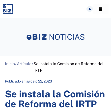
Skip
to
content
Inicio
/
Artículo
/
Se instala la Comisión de Reforma del
IRTP
Publicado en
agosto 22, 2023
Se instala la Comisión
de Reforma del IRTP