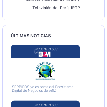
Televisión del Perú
,
IRTP
ÚLTIMAS NOTICIAS
SERBIFOS ya es parte del Ecosistema
Digital de Negocios de eBIZ