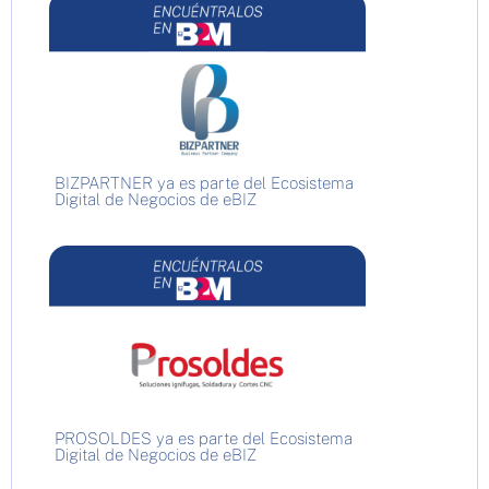
BIZPARTNER ya es parte del Ecosistema
Digital de Negocios de eBIZ
PROSOLDES ya es parte del Ecosistema
Digital de Negocios de eBIZ