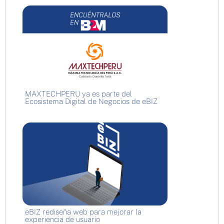
MAXTECHPERU ya es parte del
Ecosistema Digital de Negocios de eBIZ
eBIZ rediseña web para mejorar la
experiencia de usuario