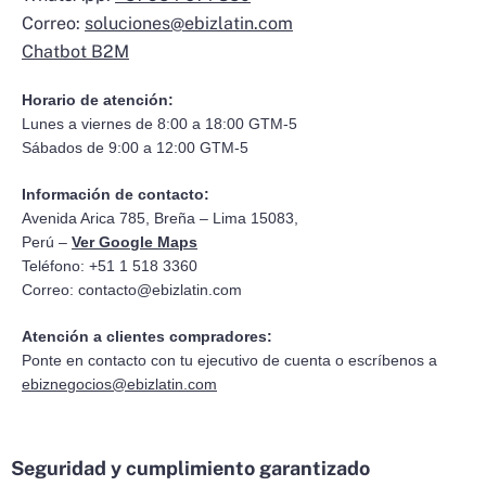
Correo:
soluciones@ebizlatin.com
Chatbot B2M
Horario de atención:
Lunes a viernes de 8:00 a 18:00 GTM-5
Sábados de 9:00 a 12:00 GTM-5
Información de contacto:
Avenida Arica 785, Breña – Lima 15083,
Perú –
Ver Google Maps
Teléfono: +51 1 518 3360
Correo:
contacto@ebizlatin.com
Atención a clientes compradores:
Ponte en contacto con tu ejecutivo de cuenta o escríbenos a
ebiznegocios@ebizlatin.com
Seguridad y cumplimiento garantizado