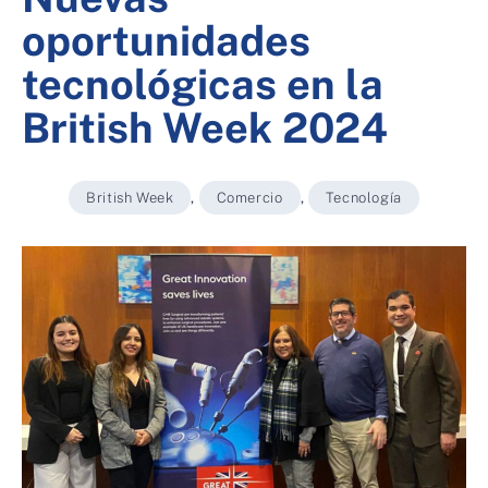
oportunidades
tecnológicas en la
British Week 2024
British Week
,
Comercio
,
Tecnología