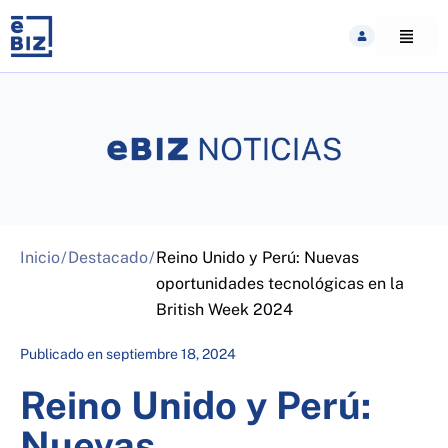
Skip
to
content
Inicio
/
Destacado
/
Reino Unido y Perú: Nuevas
oportunidades tecnológicas en la
British Week 2024
Publicado en
septiembre 18, 2024
Reino Unido y Perú:
Nuevas