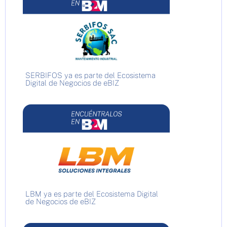
SERBIFOS ya es parte del Ecosistema
Digital de Negocios de eBIZ
LBM ya es parte del Ecosistema Digital
de Negocios de eBIZ