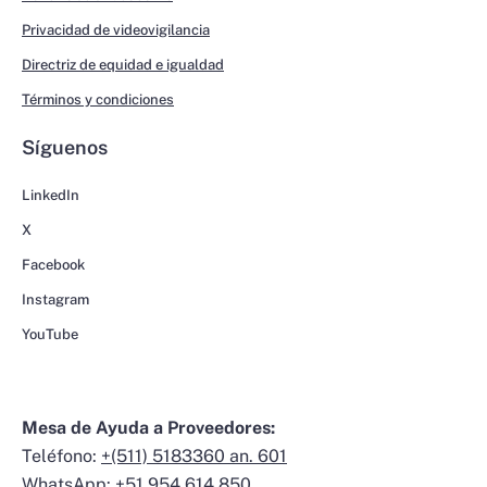
Privacidad de videovigilancia
Directriz de equidad e igualdad
Términos y condiciones
Síguenos
LinkedIn
X
Facebook
Instagram
YouTube
Mesa de Ayuda a Proveedores:
Teléfono:
+(511) 5183360 an. 601
WhatsApp:
+51 954 614 850