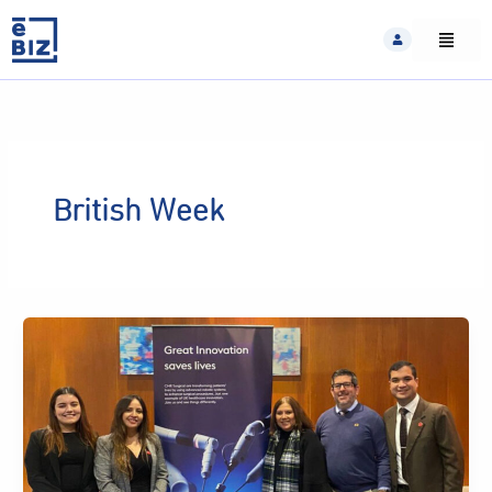
Skip
to
content
British Week