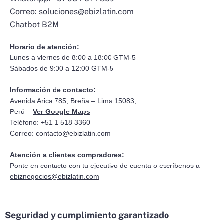
Correo:
soluciones@ebizlatin.com
Chatbot B2M
Horario de atención:
Lunes a viernes de 8:00 a 18:00 GTM-5
Sábados de 9:00 a 12:00 GTM-5
Información de contacto:
Avenida Arica 785, Breña – Lima 15083,
Perú –
Ver Google Maps
Teléfono: +51 1 518 3360
Correo:
contacto@ebizlatin.com
Atención a clientes compradores:
Ponte en contacto con tu ejecutivo de cuenta o escríbenos a
ebiznegocios@ebizlatin.com
Seguridad y cumplimiento garantizado