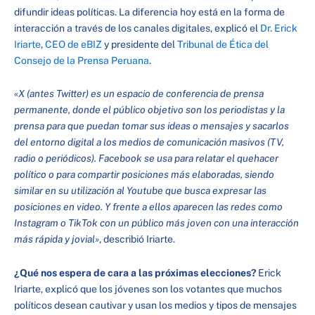
difundir ideas políticas. La diferencia hoy está en la forma de
interacción a través de los canales digitales, explicó el
Dr. Erick
Iriarte
,
CEO de eBIZ
y presidente del
Tribunal de Ética del
Consejo de la Prensa Peruana
.
«X (antes Twitter) es un espacio de conferencia de prensa
permanente, donde el público objetivo son los periodistas y la
prensa para que puedan tomar sus ideas o mensajes y sacarlos
del entorno digital a los medios de comunicación masivos (TV,
radio o periódicos). Facebook se usa para relatar el quehacer
político o para compartir posiciones más elaboradas, siendo
similar en su utilización al Youtube que busca expresar las
posiciones en video. Y frente a ellos aparecen las redes como
Instagram o TikTok con un público más joven con una interacción
más rápida y jovial»
, describió Iriarte.
¿Qué nos espera de cara a las próximas elecciones?
Erick
Iriarte, explicó que los jóvenes son los votantes que muchos
políticos desean cautivar y usan los medios y tipos de mensajes