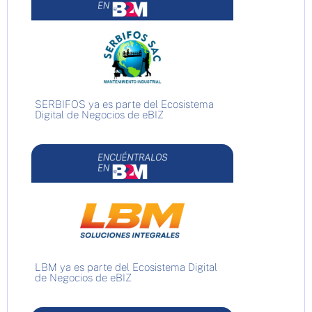
SERBIFOS ya es parte del Ecosistema
Digital de Negocios de eBIZ
LBM ya es parte del Ecosistema Digital
de Negocios de eBIZ