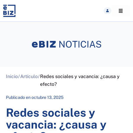
Skip
to
content
Inicio
/
Artículo
/
Redes sociales y vacancia: ¿causa y
efecto?
Publicado en
octubre 13, 2025
Redes sociales y
vacancia: ¿causa y