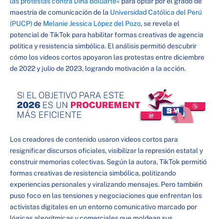
las protestas contra Dina Boluarte»
para optar por el grado de
maestría de comunicación de la
Universidad Católica del Perú
(PUCP)
de
Melanie Jessica López del Pozo
, se revela el
potencial de TikTok para habilitar formas creativas de agencia
política y resistencia simbólica. El análisis permitió descubrir
cómo los videos cortos apoyaron las protestas entre diciembre
de 2022 y julio de 2023, logrando motivación a la acción.
Los creadores de contenido usaron videos cortos para
resignificar discursos oficiales, visibilizar la represión estatal y
construir memorias colectivas. Según la autora, TikTok permitió
formas creativas de resistencia simbólica, politizando
experiencias personales y viralizando mensajes. Pero también
puso foco en las tensiones y negociaciones que enfrentan los
activistas digitales en un entorno comunicativo marcado por
lógicas algorítmicas y comerciales que moldean sus