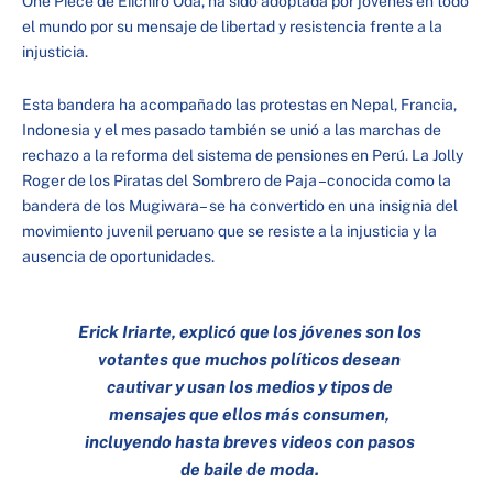
One Piece de Eiichiro Oda, ha sido adoptada por jóvenes en todo
el mundo por su mensaje de libertad y resistencia frente a la
injusticia.
Esta bandera ha acompañado las protestas en Nepal, Francia,
Indonesia y el mes pasado también se unió a las marchas de
rechazo a la reforma del sistema de pensiones en Perú. La Jolly
Roger de los Piratas del Sombrero de Paja –conocida como la
bandera de los Mugiwara– se ha convertido en una insignia del
movimiento juvenil peruano que se resiste a la injusticia y la
ausencia de oportunidades.
Erick Iriarte, explicó que los jóvenes son los
votantes que muchos políticos desean
cautivar y usan los medios y tipos de
mensajes que ellos más consumen,
incluyendo hasta breves videos con pasos
de baile de moda.