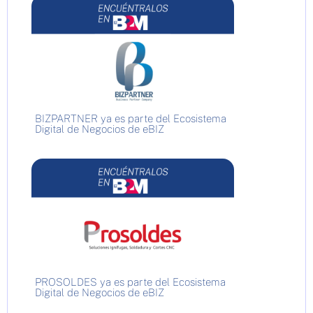
BIZPARTNER ya es parte del Ecosistema
Digital de Negocios de eBIZ
PROSOLDES ya es parte del Ecosistema
Digital de Negocios de eBIZ