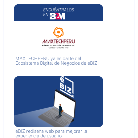
MAXTECHPERU ya es parte del
Ecosistema Digital de Negocios de eBIZ
eBIZ rediseña web para mejorar la
experiencia de usuario