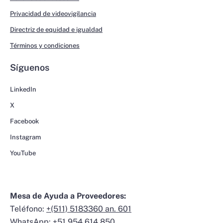
Privacidad de videovigilancia
Directriz de equidad e igualdad
Términos y condiciones
Síguenos
LinkedIn
X
Facebook
Instagram
YouTube
Mesa de Ayuda a Proveedores:
Teléfono:
+(511) 5183360 an. 601
WhatsApp:
+51 954 614 850