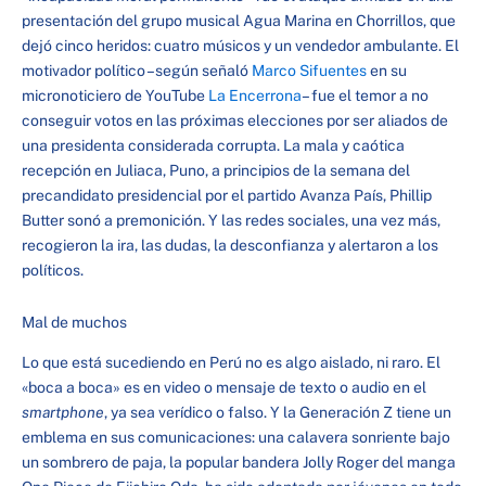
presentación del grupo musical Agua Marina en Chorrillos, que
dejó cinco heridos: cuatro músicos y un vendedor ambulante. El
motivador político –según señaló
Marco Sifuentes
en su
micronoticiero de YouTube
La Encerrona
– fue el temor a no
conseguir votos en las próximas elecciones por ser aliados de
una presidenta considerada corrupta. La mala y caótica
recepción en Juliaca, Puno, a principios de la semana del
precandidato presidencial por el partido Avanza País, Phillip
Butter sonó a premonición. Y las redes sociales, una vez más,
recogieron la ira, las dudas, la desconfianza y alertaron a los
políticos.
Mal de muchos
Lo que está sucediendo en Perú no es algo aislado, ni raro. El
«boca a boca» es en video o mensaje de texto o audio en el
smartphone
, ya sea verídico o falso. Y la Generación Z tiene un
emblema en sus comunicaciones: una calavera sonriente bajo
un sombrero de paja, la popular bandera Jolly Roger del manga