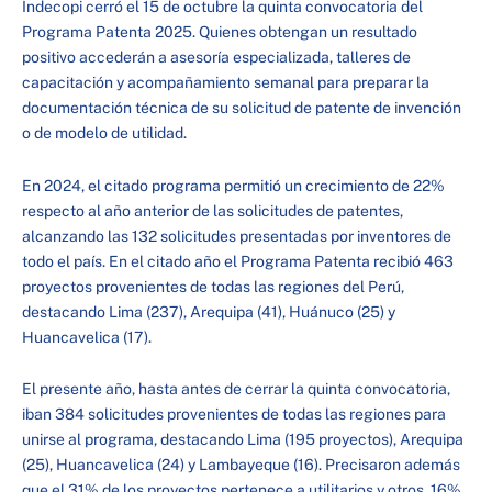
Indecopi cerró el 15 de octubre la quinta convocatoria del
Programa Patenta 2025. Quienes obtengan un resultado
positivo accederán a asesoría especializada, talleres de
capacitación y acompañamiento semanal para preparar la
documentación técnica de su solicitud de patente de invención
o de modelo de utilidad.
En 2024, el citado programa permitió un crecimiento de 22%
respecto al año anterior de las solicitudes de patentes,
alcanzando las 132 solicitudes presentadas por inventores de
todo el país. En el citado año el Programa Patenta recibió 463
proyectos provenientes de todas las regiones del Perú,
destacando Lima (237), Arequipa (41), Huánuco (25) y
Huancavelica (17).
El presente año, hasta antes de cerrar la quinta convocatoria,
iban 384 solicitudes provenientes de todas las regiones para
unirse al programa, destacando Lima (195 proyectos), Arequipa
(25), Huancavelica (24) y Lambayeque (16). Precisaron además
que el 31% de los proyectos pertenece a utilitarios y otros, 16%