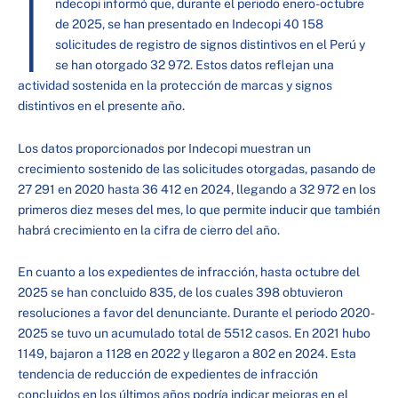
I
ndecopi informó que, durante el periodo enero-octubre
de 2025, se han presentado en Indecopi 40 158
solicitudes de registro de signos distintivos en el Perú y
se han otorgado 32 972. Estos datos reflejan una
actividad sostenida en la protección de marcas y signos
distintivos en el presente año.
Los datos proporcionados por Indecopi muestran un
crecimiento sostenido de las solicitudes otorgadas, pasando de
27 291 en 2020 hasta 36 412 en 2024, llegando a 32 972 en los
primeros diez meses del mes, lo que permite inducir que también
habrá crecimiento en la cifra de cierro del año.
En cuanto a los expedientes de infracción, hasta octubre del
2025 se han concluido 835, de los cuales 398 obtuvieron
resoluciones a favor del denunciante. Durante el periodo 2020-
2025 se tuvo un acumulado total de 5512 casos. En 2021 hubo
1149, bajaron a 1128 en 2022 y llegaron a 802 en 2024. Esta
tendencia de reducción de expedientes de infracción
concluidos en los últimos años podría indicar mejoras en el