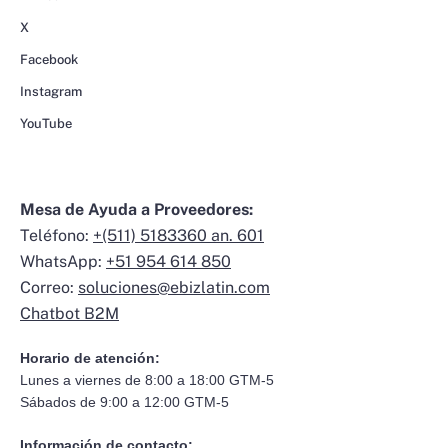
X
Facebook
Instagram
YouTube
Mesa de Ayuda a Proveedores:
Teléfono:
+(511) 5183360 an. 601
WhatsApp:
+51 954 614 850
Correo:
soluciones@ebizlatin.com
Chatbot B2M
Horario de atención:
Lunes a viernes de 8:00 a 18:00 GTM-5
Sábados de 9:00 a 12:00 GTM-5
Información de contacto: