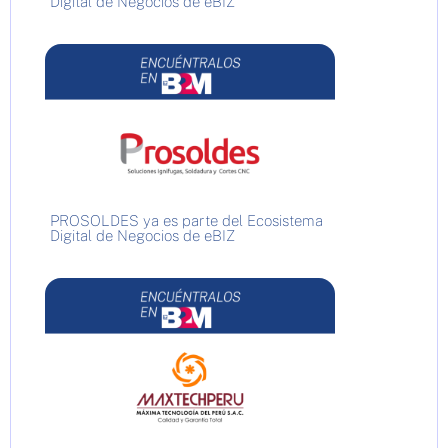
Digital de Negocios de eBIZ
PROSOLDES ya es parte del Ecosistema
Digital de Negocios de eBIZ