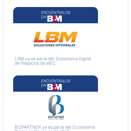
LBM ya es parte del Ecosistema Digital
de Negocios de eBIZ
BIZPARTNER ya es parte del Ecosistema