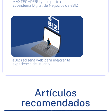
MAXTECHPERU ya es parte del
Ecosistema Digital de Negocios de eBIZ
eBIZ rediseña web para mejorar la
experiencia de usuario
Artículos
recomendados