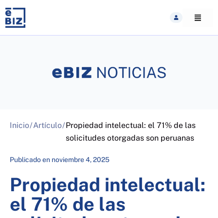
Skip
to
content
Inicio
/
Artículo
/
Propiedad intelectual: el 71% de las
solicitudes otorgadas son peruanas
Publicado en
noviembre 4, 2025
Propiedad intelectual:
el 71% de las