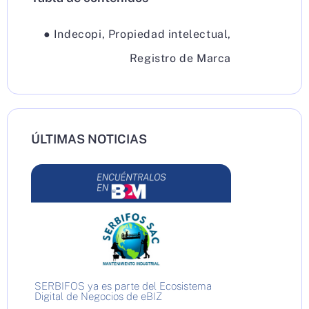
●
Indecopi
,
Propiedad intelectual
,
Registro de Marca
ÚLTIMAS NOTICIAS
SERBIFOS ya es parte del Ecosistema
Digital de Negocios de eBIZ