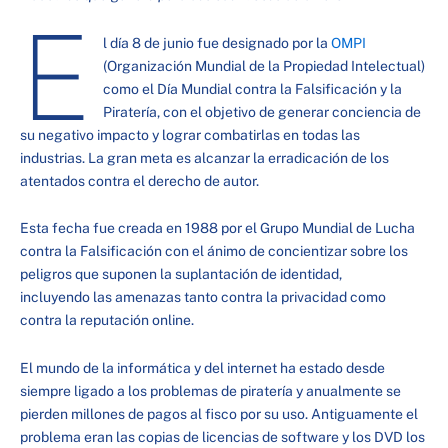
E
l día 8 de junio fue designado por la
OMPI
(Organización Mundial de la Propiedad Intelectual)
como el Día Mundial contra la Falsificación y la
Piratería, con el objetivo de generar conciencia de
su negativo impacto y lograr combatirlas en todas las
industrias. La gran meta es alcanzar la erradicación de los
atentados contra el derecho de autor.
Esta fecha fue creada en 1988 por el Grupo Mundial de Lucha
contra la Falsificación con el ánimo de concientizar sobre los
peligros que suponen la suplantación de identidad,
incluyendo las amenazas tanto contra la privacidad como
contra la reputación online.
El mundo de la informática y del internet ha estado desde
siempre ligado a los problemas de piratería y anualmente se
pierden millones de pagos al fisco por su uso. Antiguamente el
problema eran las copias de licencias de software y los DVD los