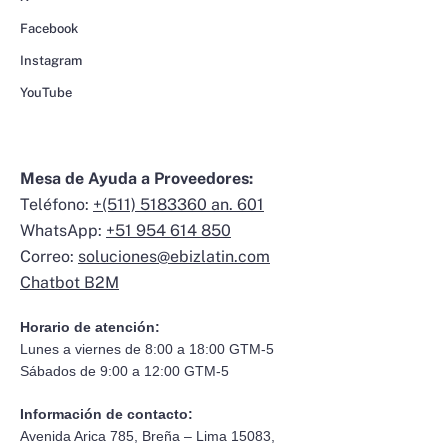
Facebook
Instagram
YouTube
Mesa de Ayuda a Proveedores:
Teléfono:
+(511) 5183360 an. 601
WhatsApp:
+51 954 614 850
Correo:
soluciones@ebizlatin.com
Chatbot B2M
Horario de atención:
Lunes a viernes de 8:00 a 18:00 GTM-5
Sábados de 9:00 a 12:00 GTM-5
Información de contacto:
Avenida Arica 785, Breña – Lima 15083,