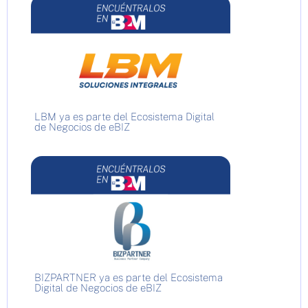
LBM ya es parte del Ecosistema Digital
de Negocios de eBIZ
BIZPARTNER ya es parte del Ecosistema
Digital de Negocios de eBIZ