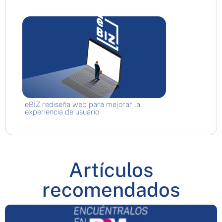
eBIZ rediseña web para mejorar la
experiencia de usuario
Artículos
recomendados