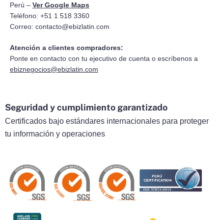
Perú –
Ver Google Maps
Teléfono: +51 1 518 3360
Correo:
contacto@ebizlatin.com
Atención a clientes compradores:
Ponte en contacto con tu ejecutivo de cuenta o escríbenos a
ebiznegocios@ebizlatin.com
Seguridad y cumplimiento garantizado
Certificados bajo estándares internacionales para proteger
tu información y operaciones