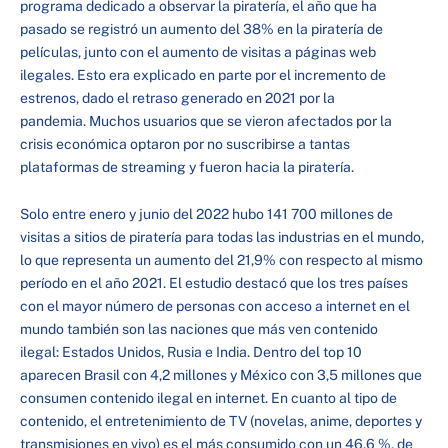
programa dedicado a observar la piratería, el año que ha
pasado se registró un aumento del 38% en la piratería de
películas, junto con el aumento de visitas a páginas web
ilegales. Esto era explicado en parte por el incremento de
estrenos, dado el retraso generado en 2021 por la
pandemia. Muchos usuarios que se vieron afectados por la
crisis económica optaron por no suscribirse a tantas
plataformas de streaming y fueron hacia la piratería.
Solo entre enero y junio del 2022 hubo 141 700 millones de
visitas a sitios de piratería para todas las industrias en el mundo,
lo que representa un aumento del 21,9% con respecto al mismo
período en el año 2021. El estudio destacó que los tres países
con el mayor número de personas con acceso a internet en el
mundo también son las naciones que más ven contenido
ilegal: Estados Unidos, Rusia e India. Dentro del top 10
aparecen Brasil con 4,2 millones y México con 3,5 millones que
consumen contenido ilegal en internet. En cuanto al tipo de
contenido, el entretenimiento de TV (novelas, anime, deportes y
transmisiones en vivo) es el más consumido con un 46,6 %, de