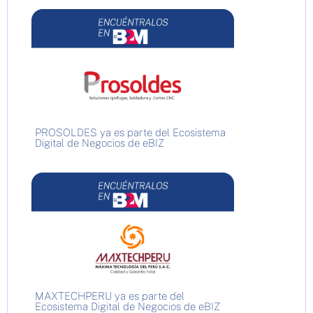
PROSOLDES ya es parte del Ecosistema
Digital de Negocios de eBIZ
MAXTECHPERU ya es parte del
Ecosistema Digital de Negocios de eBIZ