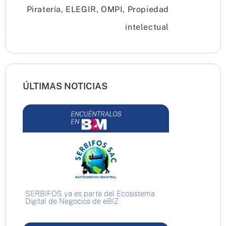
Piratería
,
ELEGIR
,
OMPI
,
Propiedad
intelectual
ÚLTIMAS NOTICIAS
SERBIFOS ya es parte del Ecosistema
Digital de Negocios de eBIZ