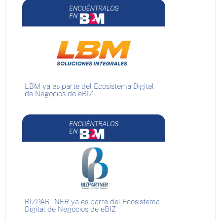
LBM ya es parte del Ecosistema Digital
de Negocios de eBIZ
BIZPARTNER ya es parte del Ecosistema
Digital de Negocios de eBIZ