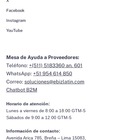
X
Facebook
Instagram
YouTube
Mesa de Ayuda a Proveedores:
Teléfono:
+(511) 5183360 an. 601
WhatsApp:
+51 954 614 850
Correo:
soluciones@ebizlatin.com
Chatbot B2M
Horario de atención:
Lunes a viernes de 8:00 a 18:00 GTM-5
Sábados de 9:00 a 12:00 GTM-5
Información de contacto:
Avenida Arica 785, Breña – Lima 15083,