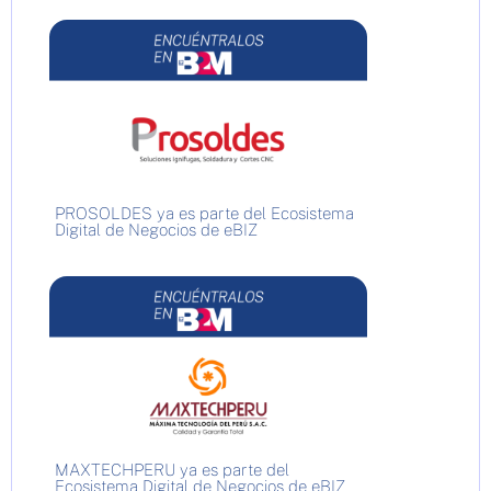
PROSOLDES ya es parte del Ecosistema
Digital de Negocios de eBIZ
MAXTECHPERU ya es parte del
Ecosistema Digital de Negocios de eBIZ