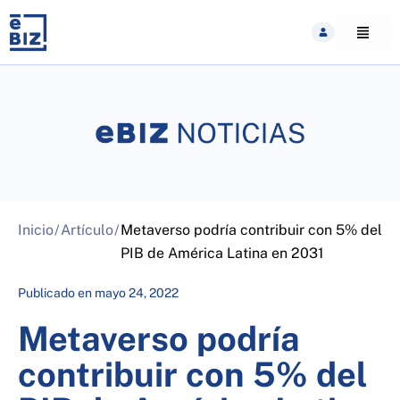
Skip
to
content
Inicio
/
Artículo
/
Metaverso podría contribuir con 5% del
PIB de América Latina en 2031
Publicado en
mayo 24, 2022
Metaverso podría
contribuir con 5% del