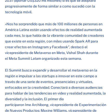
2031 (aportar US$320 mil millones) si es que se adoptara
progresivamente de forma similar a como sucedió con la
tecnología móvil.
«Nos ha sorprendido que más de 100 millones de personas en
América Latina están usando efectos de realidad aumentada
cada mes, lo que habla de la vibrante comunidad de creadores
que existe en esta región, con miles usando Spark AR para
crear efectos en Instagram y Facebook”, destacó el
vicepresidente de Metaverso en Meta, Vishal Shah durante
el Meta Summit Latam organizado esta semana.
El Summit busca expandir y desarrollar el metaverso en la
región e impulsar a las startups a innovar en este campo a
través de una serie de eventos, presenciales y virtuales,
enfocados en la creatividad. Conectará a diversas audiencias
para hablar de las tendencias en video y realidad aumentada, la
diversidad y la inclusión. El primer día
participaron Ime Archibong, vicepresidente de Experimentación
de Nuevos Productos; Maxine Williams, vicepresidente de