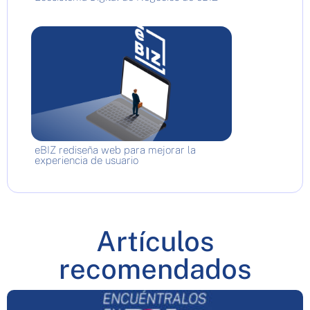
eBIZ rediseña web para mejorar la
experiencia de usuario
Artículos
recomendados