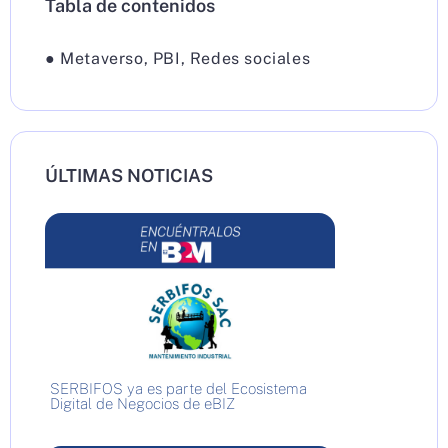
Tabla de contenidos
●
Metaverso
,
PBI
,
Redes sociales
ÚLTIMAS NOTICIAS
SERBIFOS ya es parte del Ecosistema
Digital de Negocios de eBIZ