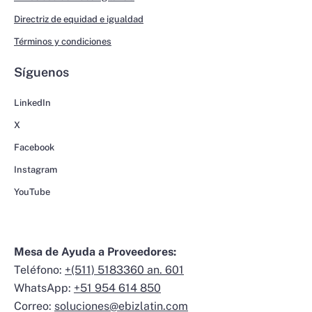
Directriz de equidad e igualdad
Términos y condiciones
Síguenos
LinkedIn
X
Facebook
Instagram
YouTube
Mesa de Ayuda a Proveedores:
Teléfono:
+(511) 5183360 an. 601
WhatsApp:
+51 954 614 850
Correo:
soluciones@ebizlatin.com