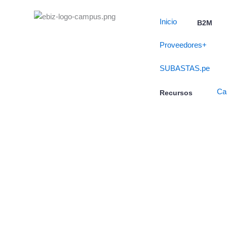
Skip
to
Inicio
B2M
content
Proveedores+
SUBASTAS.pe
Ca
Recursos