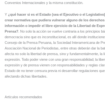
Convenios Internacionales y la misma constitución.
Y
¿qué hacer si es el Estado (sea el Ejecutivo o el Legislativo
crear normativa que pudiera vulnerar alguno de los derechos
información o impedir el libre ejercicio de la Libertad de Exp
Prensa?
. No solo la acción se vuelve contraria a los principios b
democracia sino que es inconstitucional, es allí donde institucion
Consejo de la Prensa Peruana, la Sociedad Interamericana de Pre
Asociación Nacional de Periodistas, entre otras deberán dar la bat
afecta no solo la libertad de prensa, sino y fundamentalmente, la l
expresión. Todo poder viene con una gran responsabilidad; la libe
expresión y de prensa vienen con responsabilidades y reglas clar
Estado de no tener censura previa ni desarrollar regulaciones qu
afectando dichas libertades.
Artículos recomendados