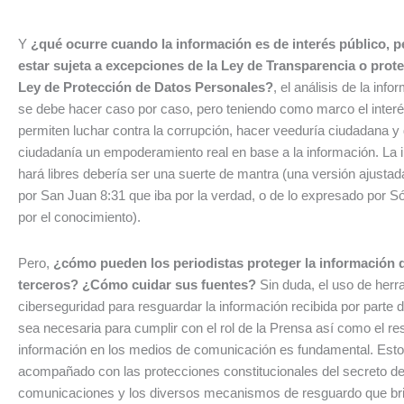
Y
¿qué ocurre cuando la información es de interés público, 
estar sujeta a excepciones de la Ley de Transparencia o prote
Ley de Protección de Datos Personales?
, el análisis de la inf
se debe hacer caso por caso, pero teniendo como marco el interé
permiten luchar contra la corrupción, hacer veeduría ciudadana y d
ciudadanía un empoderamiento real en base a la información. La 
hará libres debería ser una suerte de mantra (una versión ajustad
por San Juan 8:31 que iba por la verdad, o de lo expresado por S
por el conocimiento).
Pero,
¿cómo pueden los periodistas proteger la información q
terceros? ¿Cómo cuidar sus fuentes?
Sin duda, el uso de herr
ciberseguridad para resguardar la información recibida por parte 
sea necesaria para cumplir con el rol de la Prensa así como el re
información en los medios de comunicación es fundamental. Esto
acompañado con las protecciones constitucionales del secreto de
comunicaciones y los diversos mecanismos de resguardo que bri