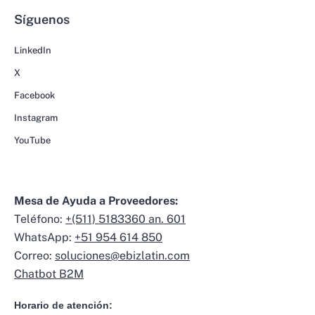
Síguenos
LinkedIn
X
Facebook
Instagram
YouTube
Mesa de Ayuda a Proveedores:
Teléfono:
+(511) 5183360 an. 601
WhatsApp:
+51 954 614 850
Correo:
soluciones@ebizlatin.com
Chatbot B2M
Horario de atención: