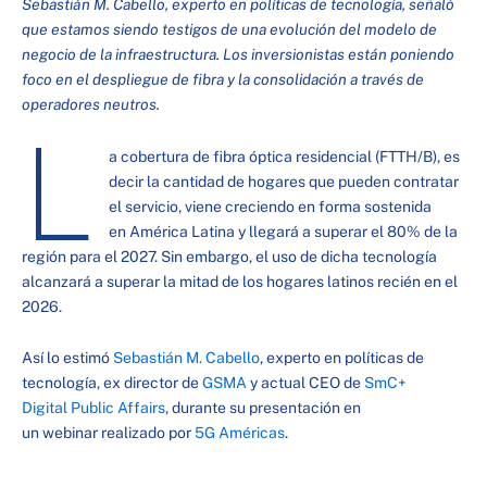
Sebastián M. Cabello, experto en políticas de tecnología, señaló
que estamos siendo testigos de una evolución del modelo de
negocio de la infraestructura. Los inversionistas están poniendo
foco en el despliegue de fibra y la consolidación a través de
operadores neutros.
L
a cobertura de fibra óptica residencial (FTTH/B), es
decir la cantidad de hogares que pueden contratar
el servicio, viene creciendo en forma sostenida
en América Latina y llegará a superar el 80% de la
región para el 2027. Sin embargo, el uso de dicha tecnología
alcanzará a superar la mitad de los hogares latinos recién en el
2026.
Así lo estimó
Sebastián M. Cabello
, experto en políticas de
tecnología, ex director de
GSMA
y actual CEO de
SmC+
Digital Public Affairs
, durante su presentación en
un webinar realizado por
5G Américas
.