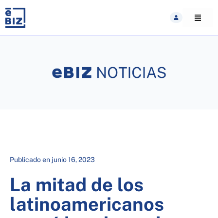
Skip
to
content
Publicado en
junio 16, 2023
La mitad de los
latinoamericanos