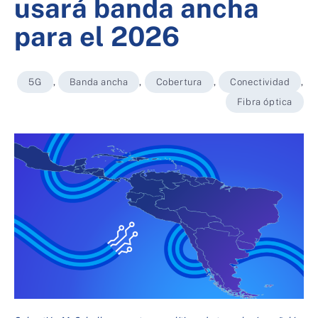
usará banda ancha
para el 2026
5G
,
Banda ancha
,
Cobertura
,
Conectividad
,
Fibra óptica