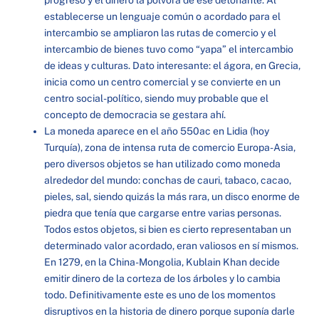
establecerse un lenguaje común o acordado para el
intercambio se ampliaron las rutas de comercio y el
intercambio de bienes tuvo como “yapa” el intercambio
de ideas y culturas. Dato interesante: el ágora, en Grecia,
inicia como un centro comercial y se convierte en un
centro social-político, siendo muy probable que el
concepto de democracia se gestara ahí.
La moneda aparece en el año 550ac en Lidia (hoy
Turquía), zona de intensa ruta de comercio Europa-Asia,
pero diversos objetos se han utilizado como moneda
alrededor del mundo: conchas de cauri, tabaco, cacao,
pieles, sal, siendo quizás la más rara, un disco enorme de
piedra que tenía que cargarse entre varias personas.
Todos estos objetos, si bien es cierto representaban un
determinado valor acordado, eran valiosos en sí mismos.
En 1279, en la China-Mongolia, Kublain Khan decide
emitir dinero de la corteza de los árboles y lo cambia
todo. Definitivamente este es uno de los momentos
disruptivos en la historia de dinero porque suponía darle