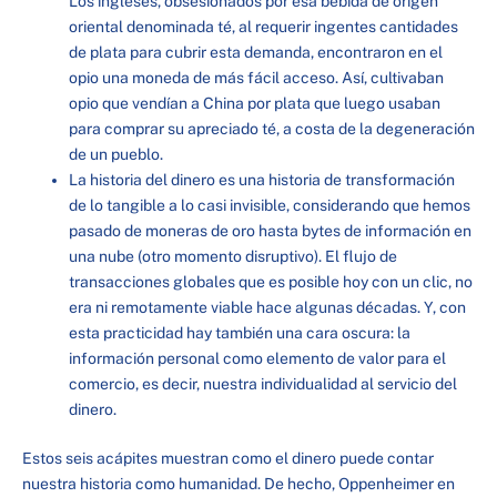
Los ingleses, obsesionados por esa bebida de origen
oriental denominada té, al requerir ingentes cantidades
de plata para cubrir esta demanda, encontraron en el
opio una moneda de más fácil acceso. Así, cultivaban
opio que vendían a China por plata que luego usaban
para comprar su apreciado té, a costa de la degeneración
de un pueblo.
La historia del dinero es una historia de transformación
de lo tangible a lo casi invisible, considerando que hemos
pasado de moneras de oro hasta bytes de información en
una nube (otro momento disruptivo). El flujo de
transacciones globales que es posible hoy con un clic, no
era ni remotamente viable hace algunas décadas. Y, con
esta practicidad hay también una cara oscura: la
información personal como elemento de valor para el
comercio, es decir, nuestra individualidad al servicio del
dinero.
Estos seis acápites muestran como el dinero puede contar
nuestra historia como humanidad. De hecho, Oppenheimer en