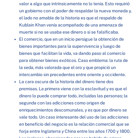
valor a algo que intrínsicamente no lo tenía. Esto requirió
un gobierno con el poder de respaldar la nueva moneda y,
el lado no amable de la historia es que el respaldo de
Kublain Khan venía acompañado de una amenaza de
muerte si no se usaba ese dinero o si se falsificaba.
El comercio, que en un inicio persigue la obtención de
bienes importantes para la supervivencia y luego de
bienes que facilitan la vida, va dando paso al comercio
para obtener bienes exóticos. Caso emblema: la ruta de
la seda, más valorada que el oro y que propició un
intercambio sin precedentes entre oriente y occidente.
La cara oscura de la historia del dinero tiene dos
premisas. La primera viene con la esclavitud y es que el
dinero lo puede comprar todo, incluidas las personas; la
segunda con las adicciones como origen de
enriquecimientos descomunales, y es que por dinero se
vale todo. Un caso interesante del uso de las adicciones
en beneficio del negocio es la relación comercial que se
forja entre Inglaterra y China entre los años 1700 y 1800.