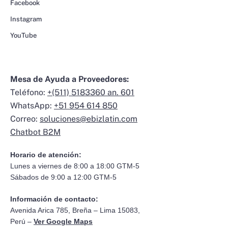
Facebook
Instagram
YouTube
Mesa de Ayuda a Proveedores:
Teléfono:
+(511) 5183360 an. 601
WhatsApp:
+51 954 614 850
Correo:
soluciones@ebizlatin.com
Chatbot B2M
Horario de atención:
Lunes a viernes de 8:00 a 18:00 GTM-5
Sábados de 9:00 a 12:00 GTM-5
Información de contacto:
Avenida Arica 785, Breña – Lima 15083,
Perú –
Ver Google Maps