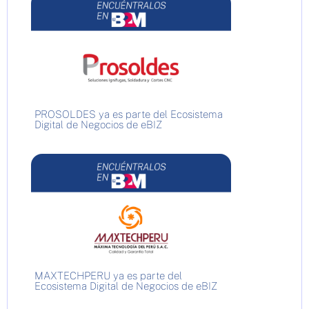
PROSOLDES ya es parte del Ecosistema
Digital de Negocios de eBIZ
MAXTECHPERU ya es parte del
Ecosistema Digital de Negocios de eBIZ