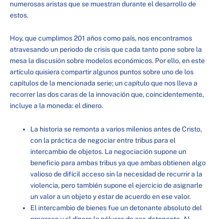
numerosas aristas que se muestran durante el desarrollo de
estos.
Hoy, que cumplimos 201 años como país, nos encontramos
atravesando un periodo de crisis que cada tanto pone sobre la
mesa la discusión sobre modelos económicos. Por ello, en este
artículo quisiera compartir algunos puntos sobre uno de los
capítulos de la mencionada serie; un capítulo que nos lleva a
recorrer las dos caras de la innovación que, coincidentemente,
incluye a la moneda: el dinero.
La historia se remonta a varios milenios antes de Cristo,
con la práctica de negociar entre tribus para el
intercambio de objetos. La negociación supone un
beneficio para ambas tribus ya que ambas obtienen algo
valioso de difícil acceso sin la necesidad de recurrir a la
violencia, pero también supone el ejercicio de asignarle
un valor a un objeto y estar de acuerdo en ese valor.
El intercambio de bienes fue un detonante absoluto del
progreso y el dinero la pólvora de ese detonante. Al