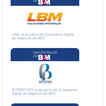
LBM ya es parte del Ecosistema Digital
de Negocios de eBIZ
BIZPARTNER ya es parte del Ecosistema
Digital de Negocios de eBIZ