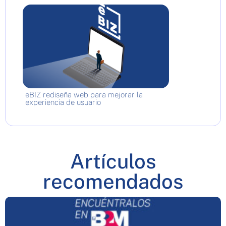
eBIZ rediseña web para mejorar la
experiencia de usuario
Artículos
recomendados