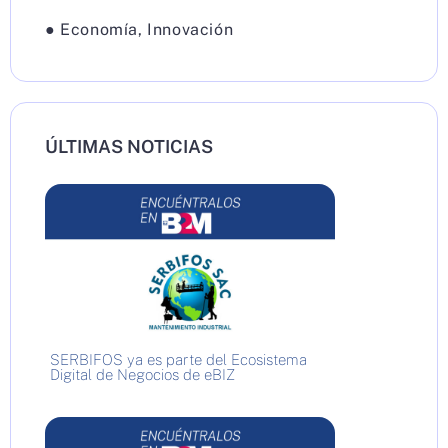
●
Economía
,
Innovación
ÚLTIMAS NOTICIAS
SERBIFOS ya es parte del Ecosistema
Digital de Negocios de eBIZ