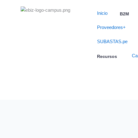
Skip
to
Inicio
B2M
content
Proveedores+
SUBASTAS.pe
Ca
Recursos