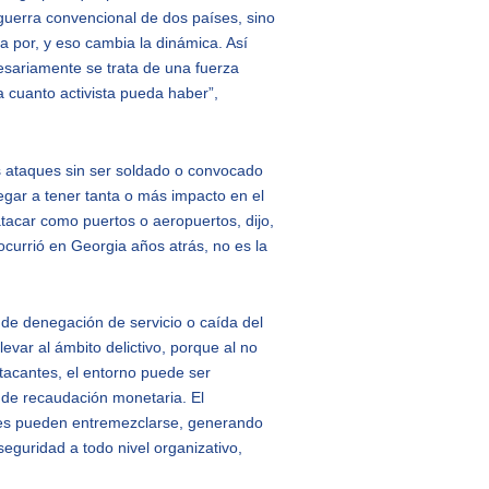
guerra convencional de dos países, sino
por, y eso cambia la dinámica. Así
sariamente se trata de una fuerza
 cuanto activista pueda haber”,
os ataques sin ser soldado o convocado
egar a tener tanta o más impacto en el
atacar como puertos o aeropuertos, dijo,
 ocurrió en Georgia años atrás, no es la
de denegación de servicio o caída del
levar al ámbito delictivo, porque al no
atacantes, el entorno puede ser
 de recaudación monetaria. El
ales pueden entremezclarse, generando
eguridad a todo nivel organizativo,