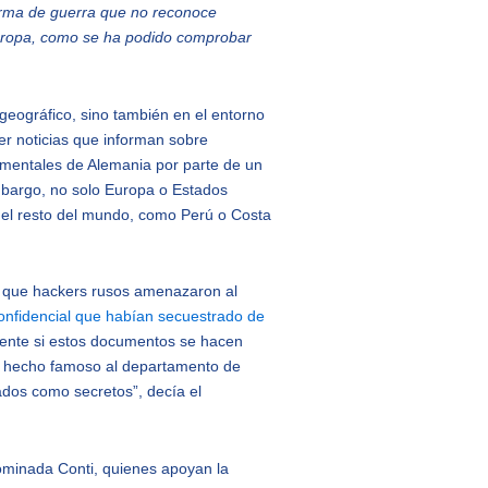
orma de guerra que no reconoce
 Europa, como se ha podido comprobar
geográfico, sino también en el entorno
eer noticias que informan sobre
namentales de Alemania por parte de un
mbargo, no solo Europa o Estados
del resto del mundo, como Perú o Costa
ril que hackers rusos amenazaron al
onfidencial que habían secuestrado de
amente si estos documentos se hacen
 ha hecho famoso al departamento de
ados como secretos”, decía el
ominada Conti, quienes apoyan la