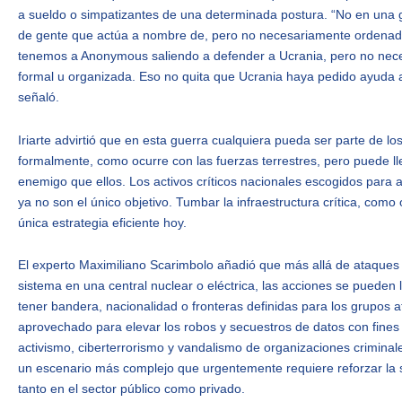
a sueldo o simpatizantes de una determinada postura. “No en una 
de gente que actúa a nombre de, pero no necesariamente ordenada 
tenemos a Anonymous saliendo a defender a Ucrania, pero no nece
formal u organizada. Eso no quita que Ucrania haya pedido ayuda a
señaló.
Iriarte advirtió que en esta guerra cualquiera pueda ser parte de l
formalmente, como ocurre con las fuerzas terrestres, pero puede ll
enemigo que ellos. Los activos críticos nacionales escogidos para 
ya no son el único objetivo. Tumbar la infraestructura crítica, como
única estrategia eficiente hoy.
El experto Maximiliano Scarimbolo añadió que más allá de ataques 
sistema en una central nuclear o eléctrica, las acciones se pueden l
tener bandera, nacionalidad o fronteras definidas para los grupos 
aprovechado para elevar los robos y secuestros de datos con fines
activismo, ciberterrorismo y vandalismo de organizaciones crimin
un escenario más complejo que urgentemente requiere reforzar la s
tanto en el sector público como privado.