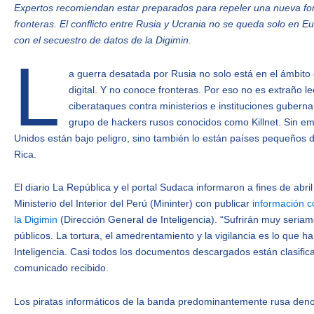
Expertos recomiendan estar preparados para repeler una nueva f
fronteras. El conflicto entre Rusia y Ucrania no se queda solo en
con el secuestro de datos de la Digimin.
L
a guerra desatada por Rusia no solo está en el ámbito 
digital. Y no conoce fronteras. Por eso no es extraño l
ciberataques contra ministerios e instituciones guber
grupo de hackers rusos conocidos como Killnet. Sin e
Unidos están bajo peligro, sino también lo están países pequeños 
Rica.
El diario La República y el portal Sudaca informaron a fines de ab
Ministerio del Interior del Perú (Mininter) con publicar
información c
la Digimin
(Dirección General de Inteligencia). “Sufrirán muy seri
públicos. La tortura, el amedrentamiento y la vigilancia es lo que
Inteligencia. Casi todos los documentos descargados están clasific
comunicado recibido.
Los piratas informáticos de la banda predominantemente rusa den