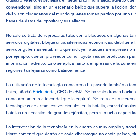
convencional, sino en un escenario bélico que supera la ficción, do
civil y son ciudadanos del mundo quienes toman partido por uno u 
bases de datos del opositor y sus aliados.
No solo se trata de represalias tales como bloqueos en algunos ter
servicios digitales, bloquear transferencias económicas, debilitar a
servidor gubernamental, sino que incluyen ataques a empresas o in
por ejemplo, que un proveedor como Toyota vea su producción para
información, advirtió. Esto se aplica tanto a empresas de la zona 
regiones tan lejanas como Latinoamérica.
La utilización de la tecnología como arma ha pasado también a tom
físico, añadió
Erick Iriarte
, CEO de eBIZ. Se ha visto drones hackead
como armamento a favor del que lo capturó. Se trata de un increm
tecnológicos de armas convencionales en la batalla, convirtiéndola
batallas no necesitas de grandes ejércitos, pero sí mucha capacida
La intervención de la tecnología en la guerra es muy amplia y trasc
Iriarte comentó que detrás de cada ciberataque no están países, 