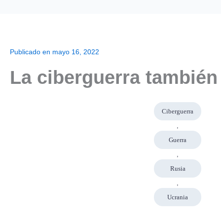
Publicado en
mayo 16, 2022
La ciberguerra también 
Ciberguerra
,
Guerra
,
Rusia
,
Ucrania