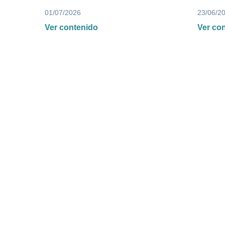
01/07/2026
23/06/2
Ver contenido
Ver co