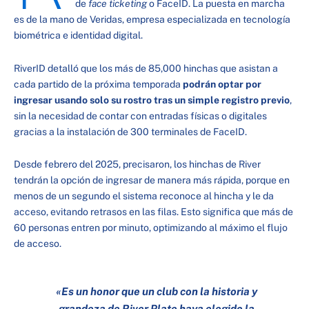
de
face ticketing
o FaceID. La puesta en marcha
es de la mano de Veridas, empresa especializada en tecnología
biométrica e identidad digital.
RiverID detalló que los más de 85,000 hinchas que asistan a
cada partido de la próxima temporada
podrán optar por
ingresar usando solo su rostro tras un simple registro previo
,
sin la necesidad de contar con entradas físicas o digitales
gracias a la instalación de 300 terminales de FaceID.
Desde febrero del 2025, precisaron, los hinchas de River
tendrán la opción de ingresar de manera más rápida, porque en
menos de un segundo el sistema reconoce al hincha y le da
acceso, evitando retrasos en las filas. Esto significa que más de
60 personas entren por minuto, optimizando al máximo el flujo
de acceso.
«Es un honor que un club con la historia y
grandeza de River Plate haya elegido la