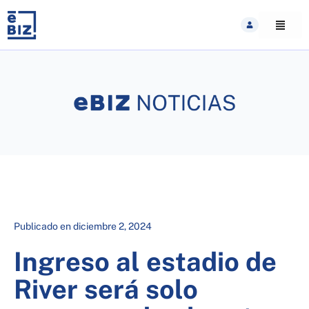
Skip
to
content
Publicado en
diciembre 2, 2024
Ingreso al estadio de
River será solo