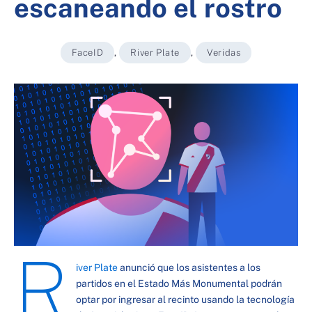
escaneando el rostro
FaceID
,
River Plate
,
Veridas
R
iver Plate
anunció que los asistentes a los
partidos en el Estado Más Monumental podrán
optar por ingresar al recinto usando la tecnología