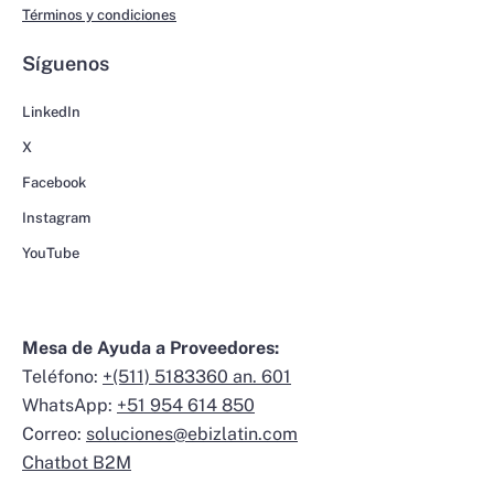
Términos y condiciones
Síguenos
LinkedIn
X
Facebook
Instagram
YouTube
Mesa de Ayuda a Proveedores:
Teléfono:
+(511) 5183360 an. 601
WhatsApp:
+51 954 614 850
Correo:
soluciones@ebizlatin.com
Chatbot B2M