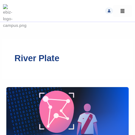
Skip
to
content
River Plate