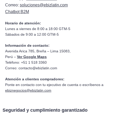
Correo:
soluciones@ebizlatin.com
Chatbot B2M
Horario de atención:
Lunes a viernes de 8:00 a 18:00 GTM-5
Sábados de 9:00 a 12:00 GTM-5
Información de contacto:
Avenida Arica 785, Breña – Lima 15083,
Perú –
Ver Google Maps
Teléfono: +51 1 518 3360
Correo:
contacto@ebizlatin.com
Atención a clientes compradores:
Ponte en contacto con tu ejecutivo de cuenta o escríbenos a
ebiznegocios@ebizlatin.com
Seguridad y cumplimiento garantizado