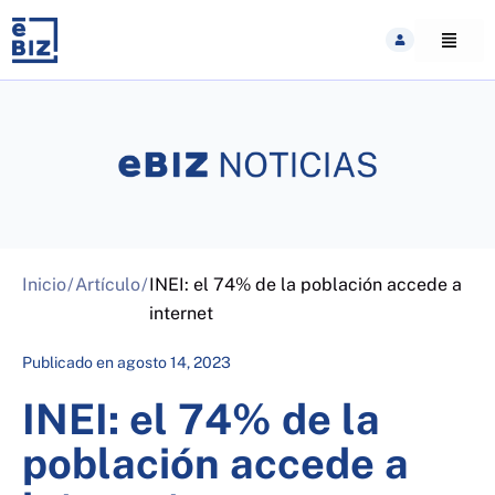
Skip
to
content
Inicio
/
Artículo
/
INEI: el 74% de la población accede a
internet
Publicado en
agosto 14, 2023
INEI: el 74% de la
población accede a