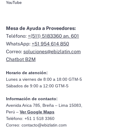
YouTube
Mesa de Ayuda a Proveedores:
Teléfono:
+(511) 5183360 an. 601
WhatsApp:
+51 954 614 850
Correo:
soluciones@ebizlatin.com
Chatbot B2M
Horario de atención:
Lunes a viernes de 8:00 a 18:00 GTM-5
Sábados de 9:00 a 12:00 GTM-5
Información de contacto:
Avenida Arica 785, Breña – Lima 15083,
Perú –
Ver Google Maps
Teléfono: +51 1 518 3360
Correo:
contacto@ebizlatin.com