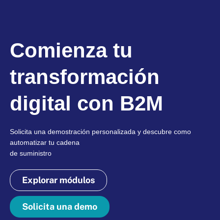
Comienza tu
transformación
digital con B2M
Solicita una demostración personalizada y descubre como
automatizar tu cadena
de suministro
Explorar módulos
Solicita una demo