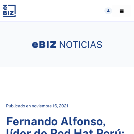
Skip
to
content
Publicado en
noviembre 16, 2021
Fernando Alfonso,
líder de Red Hat Perú: