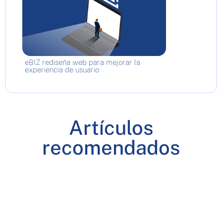
eBIZ rediseña web para mejorar la
experiencia de usuario
Artículos
recomendados