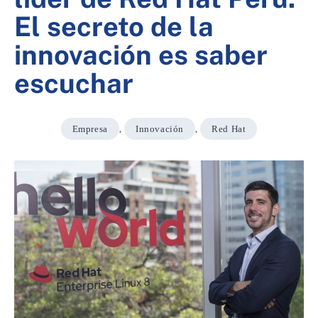
El secreto de la
innovación es saber
escuchar
Empresa
,
Innovación
,
Red Hat