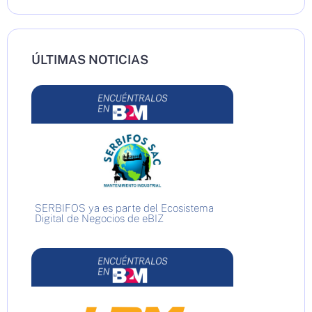
ÚLTIMAS NOTICIAS
SERBIFOS ya es parte del Ecosistema
Digital de Negocios de eBIZ