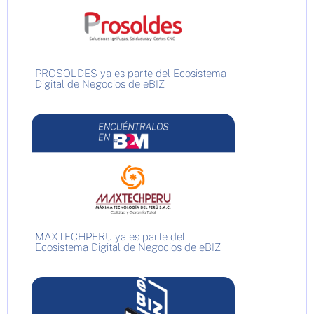
PROSOLDES ya es parte del Ecosistema
Digital de Negocios de eBIZ
MAXTECHPERU ya es parte del
Ecosistema Digital de Negocios de eBIZ