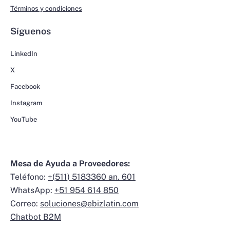
Términos y condiciones
Síguenos
LinkedIn
X
Facebook
Instagram
YouTube
Mesa de Ayuda a Proveedores:
Teléfono:
+(511) 5183360 an. 601
WhatsApp:
+51 954 614 850
Correo:
soluciones@ebizlatin.com
Chatbot B2M