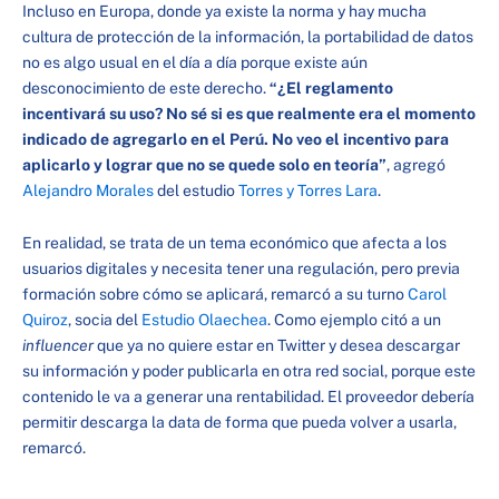
Incluso en Europa, donde ya existe la norma y hay mucha
cultura de protección de la información, la portabilidad de datos
no es algo usual en el día a día porque existe aún
desconocimiento de este derecho.
“¿El reglamento
incentivará su uso? No sé si es que realmente era el momento
indicado de agregarlo en el Perú. No veo el incentivo para
aplicarlo y lograr que no se quede solo en teoría”
, agregó
Alejandro Morales
del estudio
Torres y Torres Lara
.
En realidad, se trata de un tema económico que afecta a los
usuarios digitales y necesita tener una regulación, pero previa
formación sobre cómo se aplicará, remarcó a su turno
Carol
Quiroz
, socia del
Estudio Olaechea
. Como ejemplo citó a un
influencer
que ya no quiere estar en Twitter y desea descargar
su información y poder publicarla en otra red social, porque este
contenido le va a generar una rentabilidad. El proveedor debería
permitir descarga la data de forma que pueda volver a usarla,
remarcó.