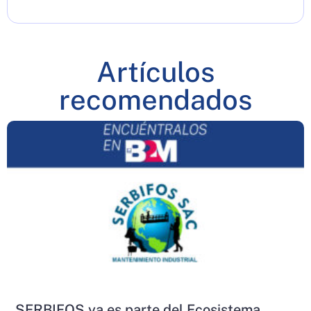
Artículos
recomendados
SERBIFOS ya es parte del Ecosistema