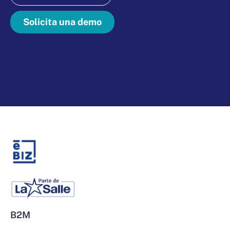
Solicita una demo
B2M