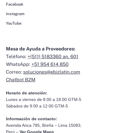
Facebook
Instagram
YouTube
Mesa de Ayuda a Proveedores:
Teléfono:
+(511) 5183360 an. 601
WhatsApp:
+51 954 614 850
Correo:
soluciones@ebizlatin.com
Chatbot B2M
Horario de atención:
Lunes a viernes de 8:00 a 18:00 GTM-5
Sábados de 9:00 a 12:00 GTM-5
Información de contacto:
Avenida Arica 785, Breña – Lima 15083,
Perú –
Ver Google Maps