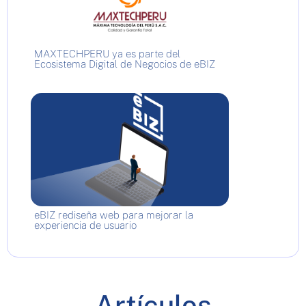
MAXTECHPERU ya es parte del
Ecosistema Digital de Negocios de eBIZ
eBIZ rediseña web para mejorar la
experiencia de usuario
Artículos