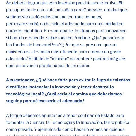
Se debería lograr que esta inversión prevista sea efectiva. El
presupuesto de estos últimos años para Concytec, entidad que
ya tiene varias décadas encima (con sus bemoles,
pero avanzando), no ha sido el adecuado para una entidad de
carácter científico. En contraparte, los fondos para innovación
sí han ido creciendo, sobre todo en Produce. ¿Qué pasará con
los fondos de InnovatePeru? ¿Por qué se presume que un
ministerio es el camino más eficiente para obtener un gasto
adecuado? El título de “ministro” no confiere poderes mágicos
que resuelven la problemática de un sector.
A su entender, ¿Qué hace falta para evitar la fuga de talentos
científicos, potenciar la innovación y tener desarrollo
tecnológico local? ¿Cuál sería el camino que deberíamos
seguir y porqué ese sería el adecuado?
A lo que debemos apuntar es a tener políticas de Estado para
fomentar la Ciencia, la Tecnología y la Innovación, tanto pública
como privada. Y ejemplos de cómo hacerlo vemos en quiénes