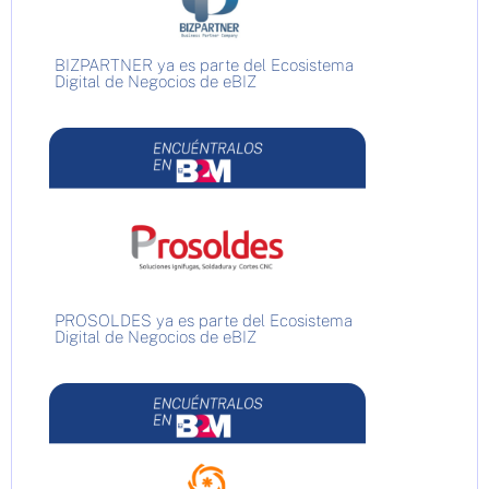
BIZPARTNER ya es parte del Ecosistema
Digital de Negocios de eBIZ
PROSOLDES ya es parte del Ecosistema
Digital de Negocios de eBIZ