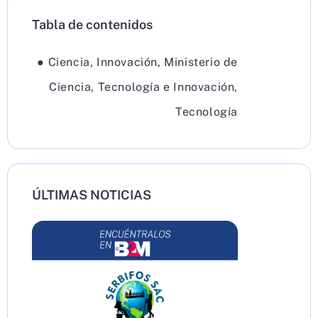
Tabla de contenidos
●
Ciencia
,
Innovación
,
Ministerio de
Ciencia, Tecnología e Innovación
,
Tecnología
ÚLTIMAS NOTICIAS