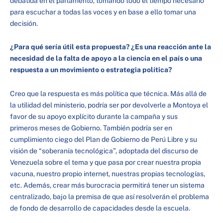
debatida en el parlamento, tomando todo el tiempo necesario
para escuchar a todas las voces y en base a ello tomar una
decisión.
¿Para qué sería útil esta propuesta? ¿Es una reacción ante la
necesidad de la falta de apoyo a la ciencia en el país o una
respuesta a un movimiento o estrategia política?
Creo que la respuesta es más política que técnica. Más allá de
la utilidad del ministerio, podría ser por devolverle a Montoya el
favor de su apoyo explícito durante la campaña y sus
primeros meses de Gobierno. También podría ser en
cumplimiento ciego del Plan de Gobierno de Perú Libre y su
visión de “soberanía tecnológica”, adoptada del discurso de
Venezuela sobre el tema y que pasa por crear nuestra propia
vacuna, nuestro propio internet, nuestras propias tecnologías,
etc. Además, crear más burocracia permitirá tener un sistema
centralizado, bajo la premisa de que así resolverán el problema
de fondo de desarrollo de capacidades desde la escuela.