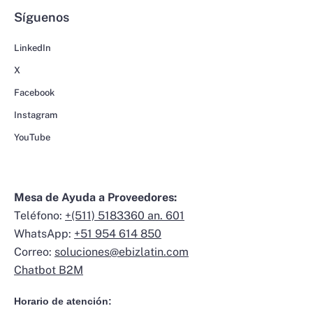
Síguenos
LinkedIn
X
Facebook
Instagram
YouTube
Mesa de Ayuda a Proveedores:
Teléfono:
+(511) 5183360 an. 601
WhatsApp:
+51 954 614 850
Correo:
soluciones@ebizlatin.com
Chatbot B2M
Horario de atención: