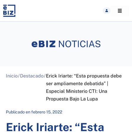
Skip
to
content
Inicio
/
Destacado
/
Erick Iriarte: “Esta propuesta debe
ser ampliamente debatida” |
Especial Ministerio CTI: Una
Propuesta Bajo La Lupa
Publicado en
febrero 15, 2022
Erick Iriarte: “Esta