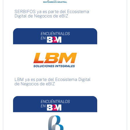
SERBIFOS ya es parte del Ecosistema
Digital de Negocios de eBIZ
LBM ya es parte del Ecosistema Digital
de Negocios de eBIZ