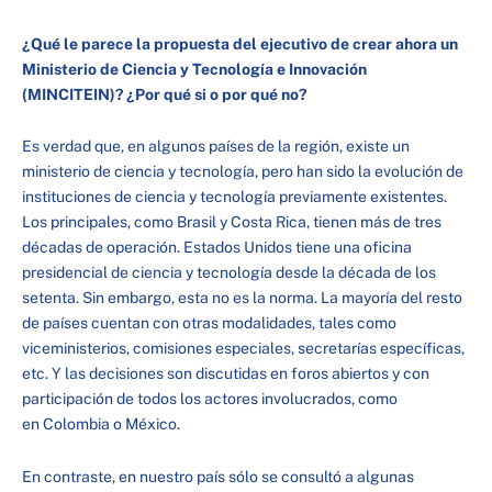
¿Qué le parece la propuesta del ejecutivo de crear ahora un
Ministerio de Ciencia y Tecnología e Innovación
(MINCITEIN)? ¿Por qué si o por qué no?
Es verdad que, en algunos países de la región, existe un
ministerio de ciencia y tecnología, pero han sido la evolución de
instituciones de ciencia y tecnología previamente existentes.
Los principales, como Brasil y Costa Rica, tienen más de tres
décadas de operación. Estados Unidos tiene una oficina
presidencial de ciencia y tecnología desde la década de los
setenta. Sin embargo, esta no es la norma. La mayoría del resto
de países cuentan con otras modalidades, tales como
viceministerios, comisiones especiales, secretarías específicas,
etc. Y las decisiones son discutidas en foros abiertos y con
participación de todos los actores involucrados, como
en Colombia o México.
En contraste, en nuestro país sólo se consultó a algunas