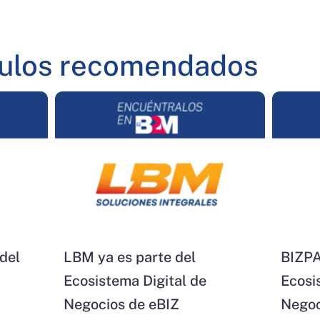
culos recomendados
del
LBM ya es parte del
BIZPA
Ecosistema Digital de
Ecosi
Negocios de eBIZ
Negoc