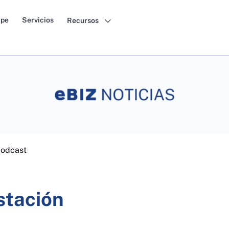
pe
Servicios
Recursos
podcast
stación