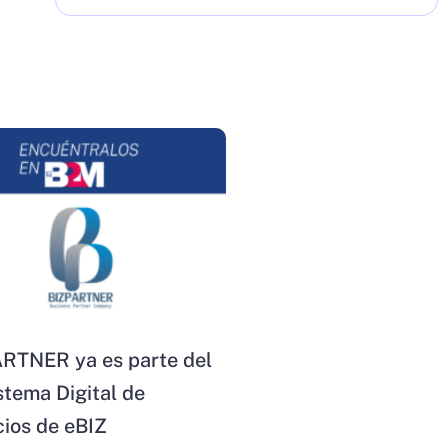
RTNER ya es parte del
stema Digital de
ios de eBIZ