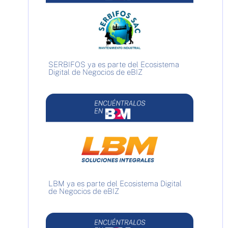
SERBIFOS ya es parte del Ecosistema
Digital de Negocios de eBIZ
LBM ya es parte del Ecosistema Digital
de Negocios de eBIZ