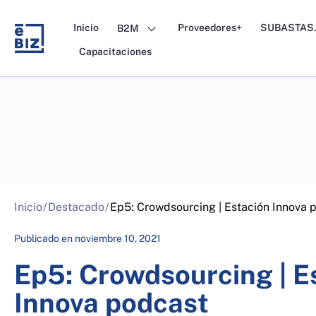
Skip
to
Inicio
Proveedores+
SUBASTAS.
B2M
content
Capacitaciones
Inicio
/
Destacado
/
Ep5: Crowdsourcing | Estación Innova 
Publicado en
noviembre 10, 2021
Ep5: Crowdsourcing | E
Innova podcast