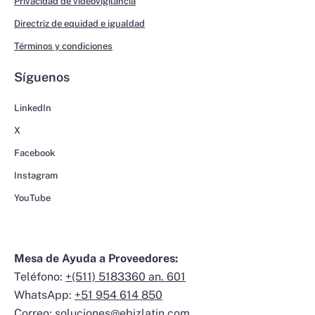
Privacidad de videovigilancia
Directriz de equidad e igualdad
Términos y condiciones
Síguenos
LinkedIn
X
Facebook
Instagram
YouTube
Mesa de Ayuda a Proveedores:
Teléfono:
+(511) 5183360 an. 601
WhatsApp:
+51 954 614 850
Correo:
soluciones@ebizlatin.com