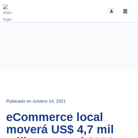
Skip
to
content
Publicado en
octubre 14, 2021
eCommerce local
moverá US$ 4,7 mil