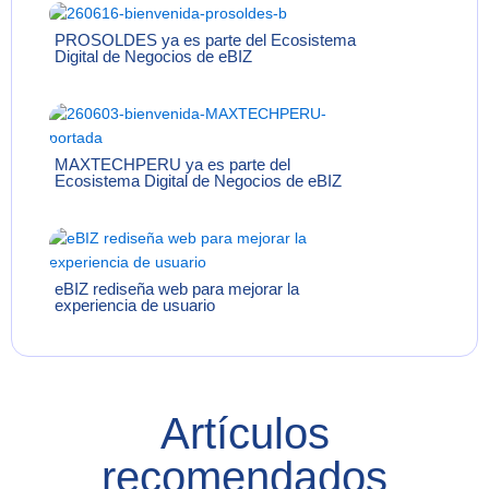
PROSOLDES ya es parte del Ecosistema
Digital de Negocios de eBIZ
MAXTECHPERU ya es parte del
Ecosistema Digital de Negocios de eBIZ
eBIZ rediseña web para mejorar la
experiencia de usuario
Artículos
recomendados