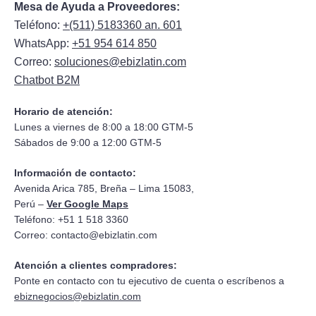
Mesa de Ayuda a Proveedores:
Teléfono:
+(511) 5183360 an. 601
WhatsApp:
+51 954 614 850
Correo:
soluciones@ebizlatin.com
Chatbot B2M
Horario de atención:
Lunes a viernes de 8:00 a 18:00 GTM-5
Sábados de 9:00 a 12:00 GTM-5
Información de contacto:
Avenida Arica 785, Breña – Lima 15083,
Perú –
Ver Google Maps
Teléfono: +51 1 518 3360
Correo:
contacto@ebizlatin.com
Atención a clientes compradores:
Ponte en contacto con tu ejecutivo de cuenta o escríbenos a
ebiznegocios@ebizlatin.com