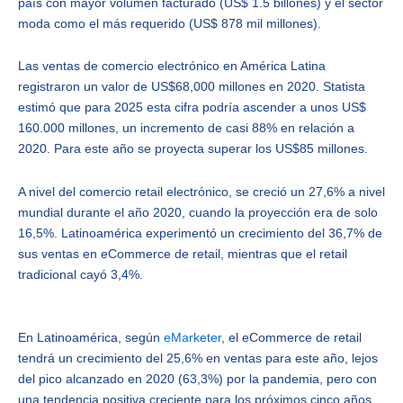
país con mayor volumen facturado (US$ 1.5 billones) y el sector
moda como el más requerido (US$ 878 mil millones).
Las ventas de comercio electrónico en América Latina
registraron un valor de US$68,000 millones en 2020. Statista
estimó que para 2025 esta cifra podría ascender a unos US$
160.000 millones, un incremento de casi 88% en relación a
2020. Para este año se proyecta superar los US$85 millones.
A nivel del comercio retail electrónico, se creció un 27,6% a nivel
mundial durante el año 2020, cuando la proyección era de solo
16,5%. Latinoamérica experimentó un crecimiento del 36,7% de
sus ventas en eCommerce de retail, mientras que el retail
tradicional cayó 3,4%.
En Latinoamérica, según
eMarketer
, el eCommerce de retail
tendrá un crecimiento del 25,6% en ventas para este año, lejos
del pico alcanzado en 2020 (63,3%) por la pandemia, pero con
una tendencia positiva creciente para los próximos cinco años,