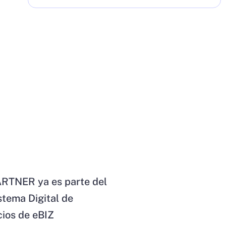
RTNER ya es parte del
stema Digital de
ios de eBIZ