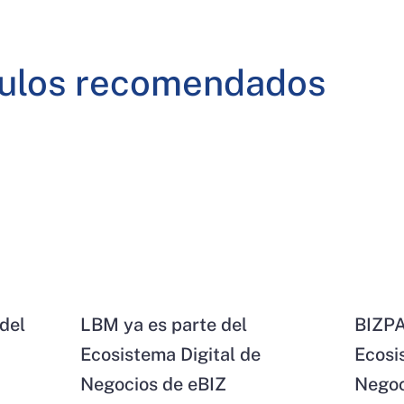
culos recomendados
del
LBM ya es parte del
BIZPA
Ecosistema Digital de
Ecosi
Negocios de eBIZ
Negoc