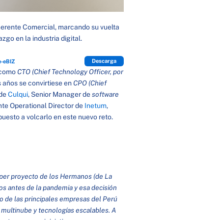
rente Comercial, marcando su vuelta
go en la industria digital.
Descarga
-eBIZ
 como
CTO (Chief Technology Officer, por
 años se convirtiese en
CPO (Chief
de
Culqui
, Senior Manager de
software
te Operational Director de
Inetum
,
puesto a volcarlo en este nuevo reto.
úper proyecto de los Hermanos (de La
s antes de la pandemia y esa decisión
o de las principales empresas del Perú
multinube y tecnologías escalables. A