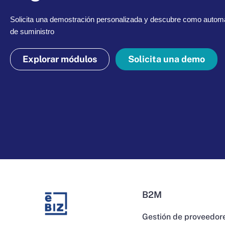
Solicita una demostración personalizada y descubre como automa
de suministro
Explorar módulos
Solicita una demo
B2M
Gestión de proveedor