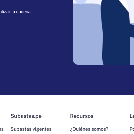
tizar tu cadena
Subastas.pe
Recursos
L
es
Subastas vigentes
¿Quiénes somos?
Po