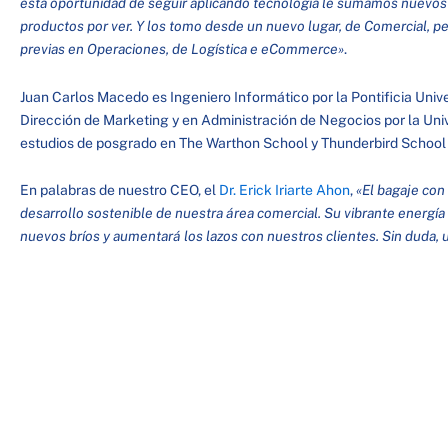
esta oportunidad de seguir aplicando tecnología le sumamos nuevos r
productos por ver. Y los tomo desde un nuevo lugar, de Comercial, p
previas en Operaciones, de Logística e eCommerce»
.
Juan Carlos Macedo es Ingeniero Informático por la Pontificia Univ
Dirección de Marketing y en Administración de Negocios por la Uni
estudios de posgrado en The Warthon School y Thunderbird Schoo
En palabras de nuestro CEO, el
Dr. Erick Iriarte Ahon
,
«El bagaje con 
desarrollo sostenible de nuestra área comercial. Su vibrante energía
nuevos bríos y aumentará los lazos con nuestros clientes. Sin duda, 