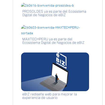
PROSOLDES ya es parte del Ecosistema
Digital de Negocios de eBIZ
MAXTECHPERU ya es parte del
Ecosistema Digital de Negocios de eBIZ
eBIZ rediseña web para mejorar la
experiencia de usuario