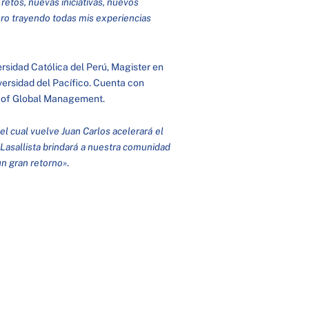
etos, nuevas iniciativas, nuevos
ero trayendo todas mis experiencias
ersidad Católica del Perú, Magister en
versidad del Pacífico. Cuenta con
l of Global Management.
el cual vuelve Juan Carlos acelerará el
 Lasallista brindará a nuestra comunidad
un gran retorno»
.