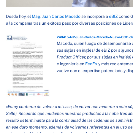
Desde hoy, el
Mag. Juan Carlos Macedo
se incorpora a
eBIZ
como Ge
a la compañía tras un exitoso paso por diversas posiciones de Lideraz
240415-NP-Juan-Carlos-Macedo-Nuevo-CCO-de
Macedo, quien luego de desempeñarse
sus
siglas en inglés
)
de eBIZ por algunos
Product Officer, por sus siglas en inglés)
e ingeniería en
FedEx
y más recientemen
vuelve con el expertise potenciado y dis
«
Estoy contento de volver a mi casa, de volver nuevamente a este s
Salle). Recuerdo que mudamos nuestros productos a la nube tres año
resultó determinante para la continuidad de las cadenas de suministr
en ese duro momento, además de volvernos referentes en el uso de 