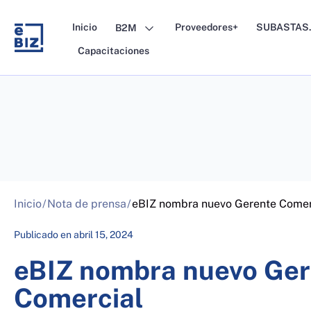
Skip
to
Inicio
Proveedores+
SUBASTAS.
B2M
content
Capacitaciones
Inicio
/
Nota de prensa
/
eBIZ nombra nuevo Gerente Comer
Publicado en
abril 15, 2024
eBIZ nombra nuevo Ger
Comercial