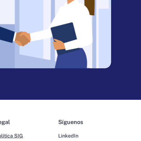
egal
Síguenos
lítica SIG
LinkedIn