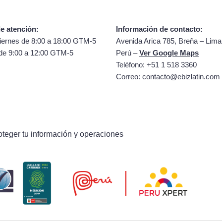
e atención:
Información de contacto:
iernes de 8:00 a 18:00 GTM-5
Avenida Arica 785, Breña – Lima
de 9:00 a 12:00 GTM-5
Perú –
Ver Google Maps
Teléfono: +51 1 518 3360
Correo:
contacto@ebizlatin.com
oteger tu información y operaciones