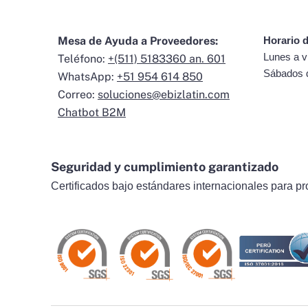
Mesa de Ayuda a Proveedores:
Horario d
Lunes a v
Teléfono:
+(511) 5183360 an. 601
Sábados 
WhatsApp:
+51 954 614 850
Correo:
soluciones@ebizlatin.com
Chatbot B2M
Seguridad y cumplimiento garantizado
Certificados bajo estándares internacionales para pr