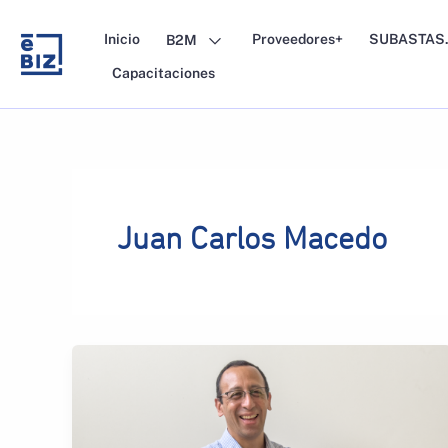
Skip
to
Inicio
Proveedores+
SUBASTAS.
B2M
content
Capacitaciones
Juan Carlos Macedo