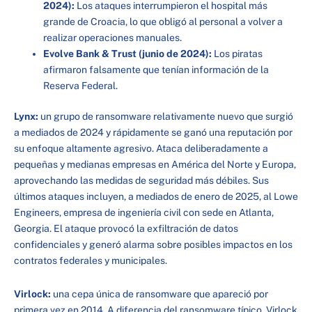
2024):
Los ataques interrumpieron el hospital más
grande de Croacia, lo que obligó al personal a volver a
realizar operaciones manuales.
Evolve Bank & Trust (junio de 2024):
Los piratas
afirmaron falsamente que tenían información de la
Reserva Federal.
Lynx:
un grupo de ransomware relativamente nuevo que surgió
a mediados de 2024 y rápidamente se ganó una reputación por
su enfoque altamente agresivo. Ataca deliberadamente a
pequeñas y medianas empresas en América del Norte y Europa,
aprovechando las medidas de seguridad más débiles. Sus
últimos ataques incluyen, a mediados de enero de 2025, al Lowe
Engineers, empresa de ingeniería civil con sede en Atlanta,
Georgia. El ataque provocó la exfiltración de datos
confidenciales y generó alarma sobre posibles impactos en los
contratos federales y municipales.
Virlock:
una cepa única de ransomware que apareció por
primera vez en 2014. A diferencia del ransomware típico, Virlock