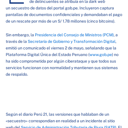
de delincuentes se atribuía en la
dark web
un secuestro de datos del portal gob.pe. Incluyeron captura
pantallas de documentos confidenciales y demandaban el pago
de un rescate por más de un S/ 1.78 millones (cinco bitcoins).
Sin embargo, la
Presidencia del Consejo de Ministros (PCM)
, a
través de la
Secretaría de Gobierno y Transformación Digital
,
emitió un comunicado el viernes 2 de mayo, señalando que la
Plataforma Digital Única del Estado Peruano (
www.gob.pe
) no
ha sido comprometida por algún ciberataque y que todos sus
servicios funcionan con normalidad y mantienen sus sistemas
de respaldo.
Según el diario Perú 21, las versiones que hablaban de un
«secuestro» correspondían en realidad a un incidente al sitio
web del
Servicio de Administración Tributaria de Piura (SATP)
. El