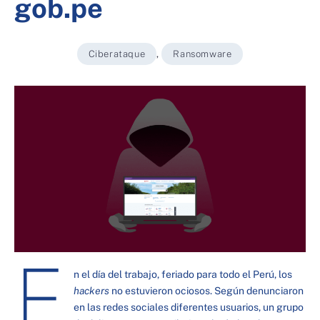
gob.pe
Ciberataque
,
Ransomware
E
n el día del trabajo, feriado para todo el Perú, los
hackers
no estuvieron ociosos. Según denunciaron
en las redes sociales diferentes usuarios, un grupo