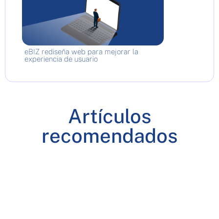
eBIZ rediseña web para mejorar la
experiencia de usuario
Artículos
recomendados