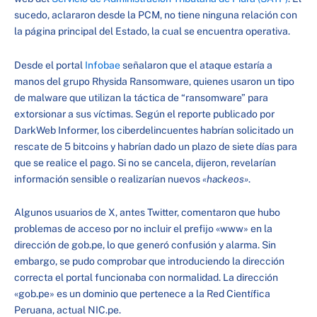
sucedo, aclararon desde la PCM, no tiene ninguna relación con
la página principal del Estado, la cual se encuentra operativa.
Desde el portal
Infobae
señalaron que el ataque estaría a
manos del grupo Rhysida Ransomware, quienes usaron un tipo
de malware que utilizan la táctica de “ransomware” para
extorsionar a sus víctimas. Según el reporte publicado por
DarkWeb Informer, los ciberdelincuentes habrían solicitado un
rescate de 5 bitcoins y habrían dado un plazo de siete días para
que se realice el pago. Si no se cancela, dijeron, revelarían
información sensible o realizarían nuevos
«hackeos»
.
Algunos usuarios de X, antes Twitter, comentaron que hubo
problemas de acceso por no incluir el prefijo «www» en la
dirección de gob.pe, lo que generó confusión y alarma. Sin
embargo, se pudo comprobar que introduciendo la dirección
correcta el portal funcionaba con normalidad. La dirección
«gob.pe» es un dominio que pertenece a la Red Científica
Peruana, actual NIC.pe.