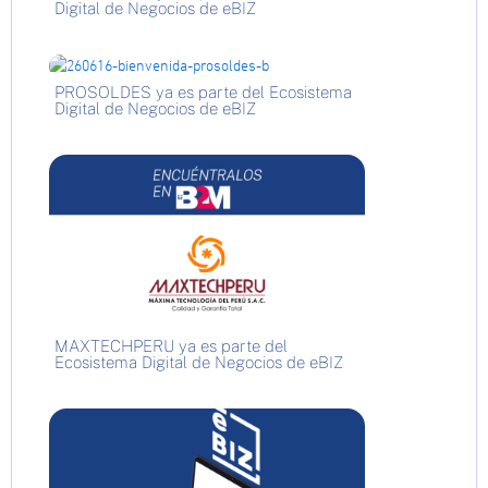
Digital de Negocios de eBIZ
PROSOLDES ya es parte del Ecosistema
Digital de Negocios de eBIZ
MAXTECHPERU ya es parte del
Ecosistema Digital de Negocios de eBIZ