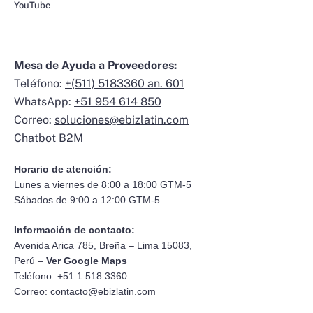
YouTube
Mesa de Ayuda a Proveedores:
Teléfono:
+(511) 5183360 an. 601
WhatsApp:
+51 954 614 850
Correo:
soluciones@ebizlatin.com
Chatbot B2M
Horario de atención:
Lunes a viernes de 8:00 a 18:00 GTM-5
Sábados de 9:00 a 12:00 GTM-5
Información de contacto:
Avenida Arica 785, Breña – Lima 15083,
Perú –
Ver Google Maps
Teléfono: +51 1 518 3360
Correo:
contacto@ebizlatin.com