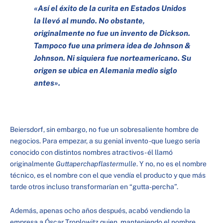
«Así el éxito de la curita en Estados Unidos
la llevó al mundo. No obstante,
originalmente no fue un invento de Dickson.
Tampoco fue una primera idea de Johnson &
Johnson. Ni siquiera fue norteamericano. Su
origen se ubica en Alemania medio siglo
antes
»
.
Beiersdorf, sin embargo, no fue un sobresaliente hombre de
negocios. Para empezar, a su genial invento -que luego sería
conocido con distintos nombres atractivos- él llamó
originalmente
Guttaperchapflastermulle
. Y no, no es el nombre
técnico, es el nombre con el que vendía el producto y que más
tarde otros incluso transformarían en “gutta-percha”.
Además, apenas ocho años después, acabó vendiendo la
empresa a Óscar Troplowitz quien, manteniendo el nombre