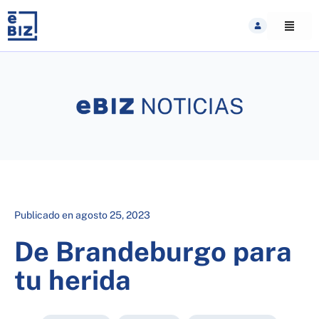
Skip
to
content
Publicado en
agosto 25, 2023
De Brandeburgo para
tu herida