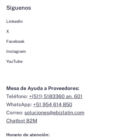
Síguenos
LinkedIn
X
Facebook
Instagram
YouTube
Mesa de Ayuda a Proveedores:
Teléfono:
+(511) 5183360 an. 601
WhatsApp:
+51 954 614 850
Correo:
soluciones@ebizlatin.com
Chatbot B2M
Horario de atención: