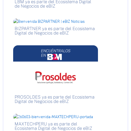
LBM ya es parte del Ecosistema Digital
de Negocios de eBIZ
BIZPARTNER ya es parte del Ecosistema
Digital de Negocios de eBIZ
PROSOLDES ya es parte del Ecosistema
Digital de Negocios de eBIZ
MAXTECHPERU ya es parte del
Ecosistema Digital de Negocios de eBIZ