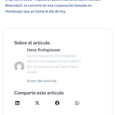
Beiersdorf, la convirtió en esa corporación basada en
Hamburgo que es hasta el día de hoy.
Sobre el artículo
Hans Rothgiesser
Economista de la Universidad del
Pacífico con maestría en periodismo
por la Universidad de Gales (Reino
Unido).
Autor del artículo
Comparte este artículo