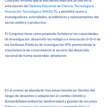
Concytec informó que el encuentro marcará un hito en la
articulación del
Sistema Nacional de Ciencia, Tecnología e
Innovación Tecnológica (SINACTI)
, y permitirá reunir a
investigadores, autoridades, académicos y representantes del
sector público y productivo.
El Congreso tiene como propósito fortalecer las capacidades
de investigación, desarrollo tecnológico e innovación (I+D+i) de
los Institutos Públicos de Investigación (IPI), promoviendo la
transferencia de conocimiento al servicio del desarrollo
nacional de forma sostenible, detallaron.
En el evento se abordarán tres áreas temáticas: Gestión del
riesgo de desastres y adaptación al cambio climático;
Sostenibilidad ambiental, biodiversidad y gestión de recursos
hídricos; y ciencia y tecnología para la competitividad, el