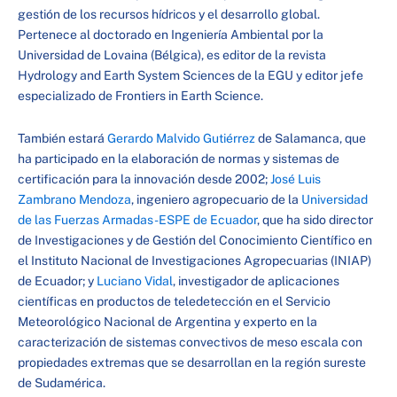
gestión de los recursos hídricos y el desarrollo global.
Pertenece al doctorado en Ingeniería Ambiental por la
Universidad de Lovaina (Bélgica), es editor de la revista
Hydrology and Earth System Sciences de la EGU y editor jefe
especializado de Frontiers in Earth Science.
También estará
Gerardo Malvido Gutiérrez
de Salamanca, que
ha participado en la elaboración de normas y sistemas de
certificación para la innovación desde 2002;
José Luis
Zambrano Mendoza
, ingeniero agropecuario de la
Universidad
de las Fuerzas Armadas-ESPE de Ecuador
, que ha sido director
de Investigaciones y de Gestión del Conocimiento Científico en
el Instituto Nacional de Investigaciones Agropecuarias (INIAP)
de Ecuador; y
Luciano Vidal
, investigador de aplicaciones
científicas en productos de teledetección en el Servicio
Meteorológico Nacional de Argentina y experto en la
caracterización de sistemas convectivos de meso escala con
propiedades extremas que se desarrollan en la región sureste
de Sudamérica.