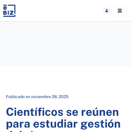
Skip
to
content
Publicado en
noviembre 28, 2025
Científicos se reúnen
para estudiar gestión