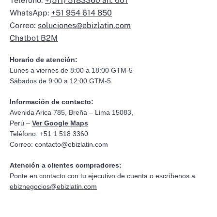
Teléfono:
+(511) 5183360 an. 601
WhatsApp:
+51 954 614 850
Correo:
soluciones@ebizlatin.com
Chatbot B2M
Horario de atención:
Lunes a viernes de 8:00 a 18:00 GTM-5
Sábados de 9:00 a 12:00 GTM-5
Información de contacto:
Avenida Arica 785, Breña – Lima 15083,
Perú –
Ver Google Maps
Teléfono: +51 1 518 3360
Correo:
contacto@ebizlatin.com
Atención a clientes compradores:
Ponte en contacto con tu ejecutivo de cuenta o escríbenos a
ebiznegocios@ebizlatin.com