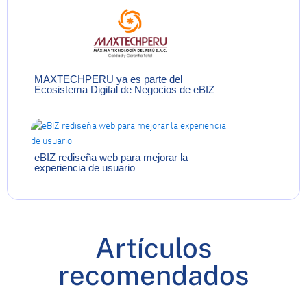
MAXTECHPERU ya es parte del
Ecosistema Digital de Negocios de eBIZ
eBIZ rediseña web para mejorar la
experiencia de usuario
Artículos
recomendados