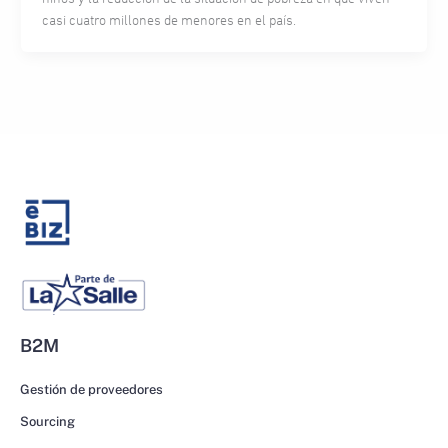
casi cuatro millones de menores en el país.
B2M
Gestión de proveedores
Sourcing