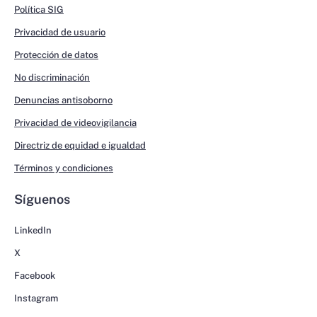
Política SIG
Privacidad de usuario
Protección de datos
No discriminación
Denuncias antisoborno
Privacidad de videovigilancia
Directriz de equidad e igualdad
Términos y condiciones
Síguenos
LinkedIn
X
Facebook
Instagram