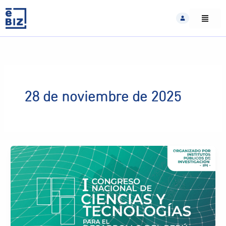
Skip
to
content
28 de noviembre de 2025