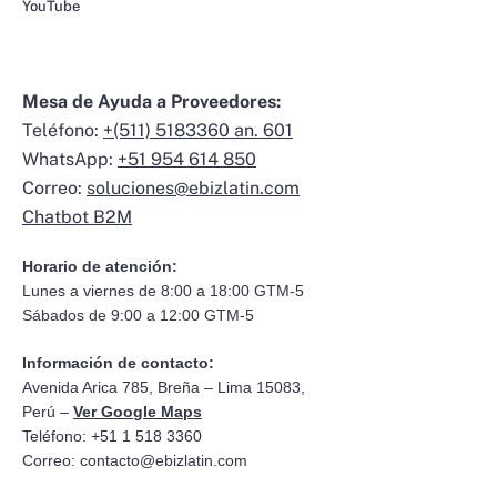
YouTube
Mesa de Ayuda a Proveedores:
Teléfono:
+(511) 5183360 an. 601
WhatsApp:
+51 954 614 850
Correo:
soluciones@ebizlatin.com
Chatbot B2M
Horario de atención:
Lunes a viernes de 8:00 a 18:00 GTM-5
Sábados de 9:00 a 12:00 GTM-5
Información de contacto:
Avenida Arica 785, Breña – Lima 15083,
Perú –
Ver Google Maps
Teléfono: +51 1 518 3360
Correo:
contacto@ebizlatin.com