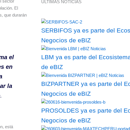
l sector
ÚLTIMAS NOTICIAS
lación. El
os, que durarán
SERBIFOS ya es parte del Ecosi
Negocios de eBIZ
LBM ya es parte del Ecosistema
ma el
es en
de eBIZ
a
BIZPARTNER ya es parte del Ec
ar la
Negocios de eBIZ
o
.
PROSOLDES ya es parte del Eco
Negocios de eBIZ
ón, está