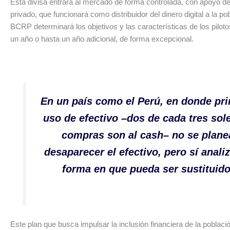
Esta divisa entrará al mercado de forma controlada, con apoyo de
privado, que funcionará como distribuidor del dinero digital a la pob
BCRP determinará los objetivos y las características de los pilot
un año o hasta un año adicional, de forma excepcional.
En un país como el Perú, en donde pri
uso de efectivo –dos de cada tres sol
compras son al cash– no se plane
desaparecer el efectivo, pero sí analiz
forma en que pueda ser sustituid
Este plan que busca impulsar la inclusión financiera de la poblaci