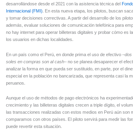
desarrollándose desde el 2021 con la asistencia técnica del
Fondo
Internacional (FMI)
. En esta nueva etapa, los pilotos, buscan sac
y tomar decisiones correctivas. A partir del desarrollo de los pilot
además, evaluar soluciones de comunicación telefónica para em
no hay internet para operar billeteras digitales y probar cómo es l
los usuarios en dichas localidades.
En un país como el Perú, en donde prima el uso de efectivo
–dos 
soles en compras son al cash–
no se planea desaparecer el efecti
analizar la forma en que pueda ser sustituido, en parte, por el diner
especial en la población no bancarizada, que representa casi la m
peruanos.
Aunque el uso de métodos de pago electrónicos ha experimentad
crecimiento y las billeteras digitales crecen a triple dígito, el volu
las transacciones realizadas con estos medios en Perú aún son m
comparamos con otros países. El piloto servirá para medir las f
puede revertir esta situación.