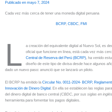
Publicado en
mayo 7, 2024
Cada vez más cerca de tener una moneda digital peruana
BCRP
,
CBDC
,
FMI
L
a creación del equivalente digital al Nuevo Sol, es d
oficial que funcione en línea, está cada vez más cer
Central de Reserva del Perú (BCRP)
, ha venido estu
diseño de este tipo de divisa desde hace algunos añ
dado un nuevo paso: anunció que se lanzará un piloto.
El BCRP ha emitido la
Circular No. 0011-2024- BCRP, Reglamento
Innovación de Dinero Digital
. En ella se establecen las reglas par
del dinero digital de banco central
(CBDC, por sus siglas en inglés
herramienta para fomentar los pagos digitales.