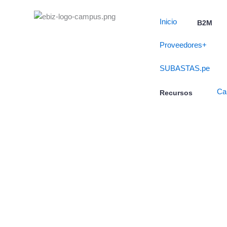
Skip
to
Inicio
B2M
content
Proveedores+
SUBASTAS.pe
Ca
Recursos