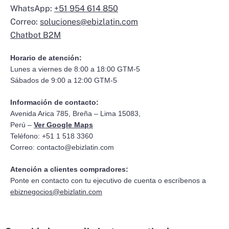
WhatsApp:
+51 954 614 850
Correo:
soluciones@ebizlatin.com
Chatbot B2M
Horario de atención:
Lunes a viernes de 8:00 a 18:00 GTM-5
Sábados de 9:00 a 12:00 GTM-5
Información de contacto:
Avenida Arica 785, Breña – Lima 15083,
Perú –
Ver Google Maps
Teléfono: +51 1 518 3360
Correo:
contacto@ebizlatin.com
Atención a clientes compradores:
Ponte en contacto con tu ejecutivo de cuenta o escríbenos a
ebiznegocios@ebizlatin.com