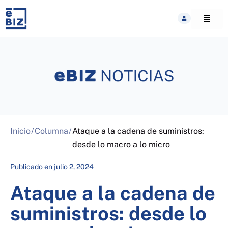
Skip
to
content
Inicio
/
Columna
/
Ataque a la cadena de suministros:
desde lo macro a lo micro
Publicado en
julio 2, 2024
Ataque a la cadena de
suministros: desde lo