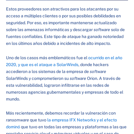
Estos proveedores son atractivos para los atacantes por su
acceso a múltiples clientes o por sus posibles debilidades en
seguridad. Por eso, es importante mantenerse actualizado
sobre las amenazas informáticas y descargar
software
solo de
fuentes confiables. Este tipo de ataque ha ganado notoriedad
en los últimos años debido a incidentes de alto impacto.
Uno de los casos más emblemáticos fue el
ocurrido en el año
2020, y que es el ataque a SolarWinds
, donde hackers
accedieron a los sistemas de la empresa de
software
SolarWinds y comprometieron su
software
Orion. A través de
esta vulnerabilidad, lograron infiltrarse en las redes de
numerosas agencias gubernamentales y empresas de todo el
mundo.
Más recientemente, debemos recordar la vulneración con
ransomware
que tuvo
la empresa IFX Networks y el efecto
dominó
que tuvo en todas las empresas y plataformas a las que
prestaba servicio
cloud
y máquinas virtuales y en el caso de