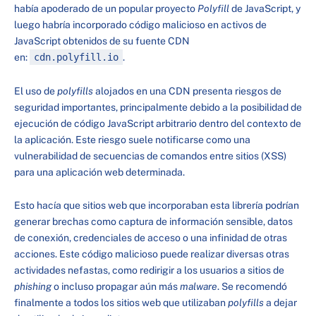
había apoderado de un popular proyecto
Polyfill
de JavaScript, y
luego habría incorporado código malicioso en activos de
JavaScript obtenidos de su fuente CDN
en:
cdn.polyfill.io
.
El uso de
polyfills
alojados en una CDN presenta riesgos de
seguridad importantes, principalmente debido a la posibilidad de
ejecución de código JavaScript arbitrario dentro del contexto de
la aplicación. Este riesgo suele notificarse como una
vulnerabilidad de secuencias de comandos entre sitios (XSS)
para una aplicación web determinada.
Esto hacía que sitios web que incorporaban esta librería podrían
generar brechas como captura de información sensible, datos
de conexión, credenciales de acceso o una infinidad de otras
acciones. Este código malicioso puede realizar diversas otras
actividades nefastas, como redirigir a los usuarios a sitios de
phishing
o incluso propagar aún más
malware
. Se recomendó
finalmente a todos los sitios web que utilizaban
polyfills
a dejar