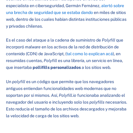
especialista en ciberseguridad, Germán Fernánez,
alertó sobre
una brecha de seguridad que se estaba dando
en miles de sitios
web, dentro de los cuales habían distintas instituciones públicas
y privadas chilenas.
Es el caso del ataque a la cadena de suministro de
Polyfill
que
incorporó
malware
en los activos de la red de distribución de
contenido (CDN) de JavaScript, (
tal como lo explican acá
), en
resumidas cuentas,
Polyfill
es una librería, un servicio en línea,
que insertaba
pollifills personalizados
a los sitios web.
Un
polyfill
es un código que permite que los navegadores
antiguos entiendan funcionalidades web modernas que no
soportan por sí mismos. Así,
Polyfill.io
funcionaba analizando el
navegador del usuario e incluyendo solo los
polyfills
necesarios.
Esto reducía el tamaño de los archivos descargados y mejoraba
la velocidad de carga de los sitios web.