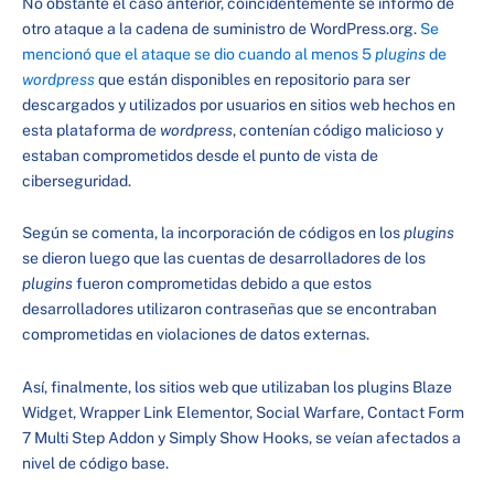
No obstante el caso anterior, coincidentemente se informó de
otro ataque a la cadena de suministro de WordPress.org.
Se
mencionó que el ataque se dio cuando al menos 5
plugins
de
wordpress
que están disponibles en repositorio para ser
descargados y utilizados por usuarios en sitios web hechos en
esta plataforma de
wordpress
, contenían código malicioso y
estaban comprometidos desde el punto de vista de
ciberseguridad.
Según se comenta, la incorporación de códigos en los
plugins
se dieron luego que las cuentas de desarrolladores de los
plugins
fueron comprometidas debido a que estos
desarrolladores utilizaron contraseñas que se encontraban
comprometidas en violaciones de datos externas.
Así, finalmente, los sitios web que utilizaban los plugins Blaze
Widget, Wrapper Link Elementor, Social Warfare, Contact Form
7 Multi Step Addon y Simply Show Hooks, se veían afectados a
nivel de código base.