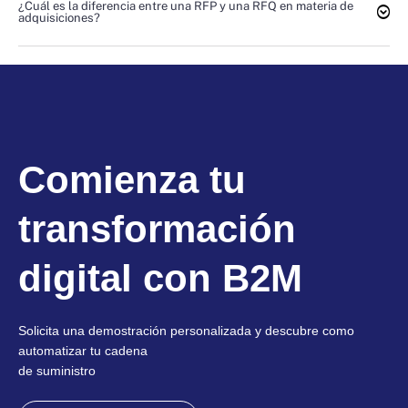
¿Cuál es la diferencia entre una RFP y una RFQ en materia de
adquisiciones?
Comienza tu
transformación
digital con B2M
Solicita una demostración personalizada y descubre como
automatizar tu cadena
de suministro