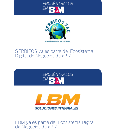
SERBIFOS ya es parte del Ecosistema
Digital de Negocios de eBIZ
LBM ya es parte del Ecosistema Digital
de Negocios de eBIZ