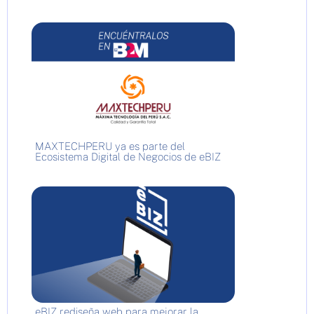
MAXTECHPERU ya es parte del
Ecosistema Digital de Negocios de eBIZ
eBIZ rediseña web para mejorar la