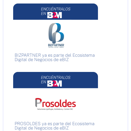
BIZPARTNER ya es parte del Ecosistema
Digital de Negocios de eBIZ
PROSOLDES ya es parte del Ecosistema
Digital de Negocios de eBIZ