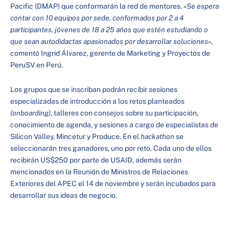
Pacific (DMAP) que conformarán la red de mentores.
«Se espera
contar con 10 equipos por sede, conformados por 2 a 4
participantes, jóvenes de 18 a 25 años que estén estudiando o
que sean autodidactas apasionados por desarrollar soluciones»
,
comentó Ingrid Álvarez, gerente de Marketing y Proyectos de
PeruSV en Perú.
Los grupos que se inscriban podrán recibir sesiones
especializadas de introducción a los retos planteados
(onboarding)
, talleres con consejos sobre su participación,
conocimiento de agenda, y sesiones a cargo de especialistas de
Silicon Valley, Mincetur y Produce. En el
hackathon
se
seleccionarán tres ganadores, uno por reto. Cada uno de ellos
recibirán US$250 por parte de USAID, además serán
mencionados en la Reunión de Ministros de Relaciones
Exteriores del APEC el 14 de noviembre y serán incubados para
desarrollar sus ideas de negocio.