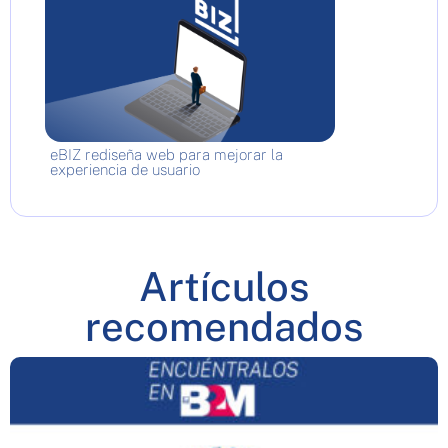
eBIZ rediseña web para mejorar la
experiencia de usuario
Artículos
recomendados