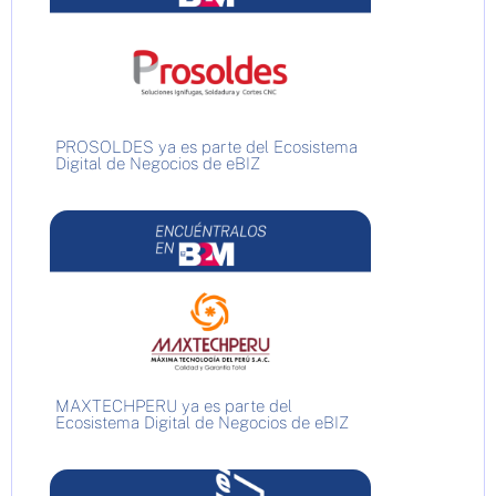
PROSOLDES ya es parte del Ecosistema
Digital de Negocios de eBIZ
MAXTECHPERU ya es parte del
Ecosistema Digital de Negocios de eBIZ