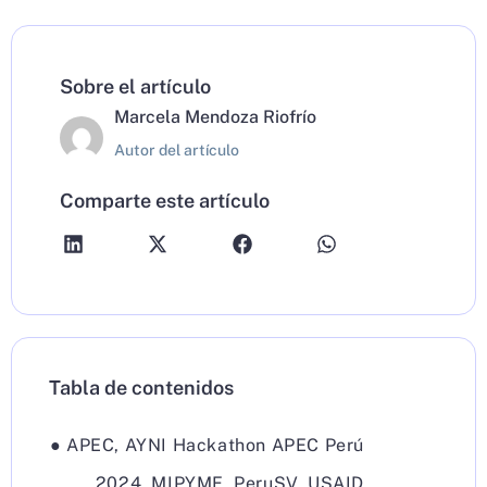
Sobre el artículo
Marcela Mendoza Riofrío
Autor del artículo
Comparte este artículo
Tabla de contenidos
●
APEC
,
AYNI Hackathon APEC Perú
2024
,
MIPYME
,
PeruSV
,
USAID