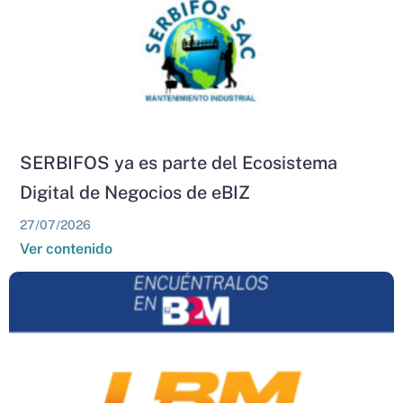
SERBIFOS ya es parte del Ecosistema
Digital de Negocios de eBIZ
27/07/2026
Ver contenido