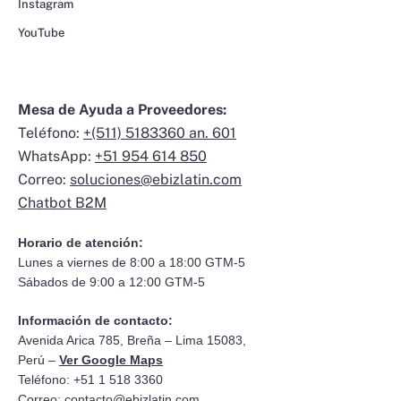
Instagram
YouTube
Mesa de Ayuda a Proveedores:
Teléfono:
+(511) 5183360 an. 601
WhatsApp:
+51 954 614 850
Correo:
soluciones@ebizlatin.com
Chatbot B2M
Horario de atención:
Lunes a viernes de 8:00 a 18:00 GTM-5
Sábados de 9:00 a 12:00 GTM-5
Información de contacto:
Avenida Arica 785, Breña – Lima 15083,
Perú –
Ver Google Maps
Teléfono: +51 1 518 3360
Correo:
contacto@ebizlatin.com