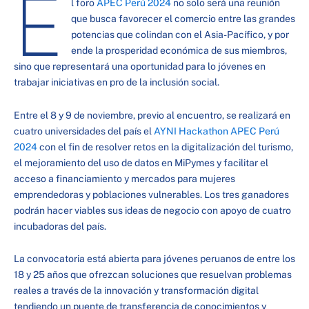
E
l foro
APEC Perú 2024
no solo será una reunión
que busca favorecer el comercio entre las grandes
potencias que colindan con el Asia-Pacífico, y por
ende la prosperidad económica de sus miembros,
sino que representará una oportunidad para lo jóvenes en
trabajar iniciativas en pro de la inclusión social.
Entre el 8 y 9 de noviembre, previo al encuentro, se realizará en
cuatro universidades del país el
AYNI Hackathon APEC Perú
2024
con el fin de resolver retos en la digitalización del turismo,
el mejoramiento del uso de datos en MiPymes y facilitar el
acceso a financiamiento y mercados para mujeres
emprendedoras y poblaciones vulnerables. Los tres ganadores
podrán hacer viables sus ideas de negocio con apoyo de cuatro
incubadoras del país.
La convocatoria está abierta para jóvenes peruanos de entre los
18 y 25 años que ofrezcan soluciones que resuelvan problemas
reales a través de la innovación y transformación digital
tendiendo un puente de transferencia de conocimientos y