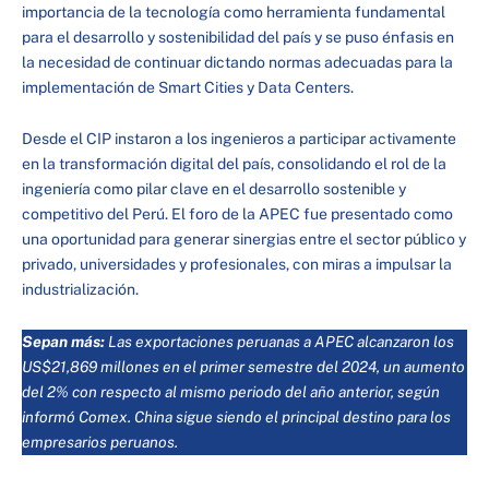
importancia de la tecnología como herramienta fundamental
para el desarrollo y sostenibilidad del país y se puso énfasis en
la necesidad de continuar dictando normas adecuadas para la
implementación de Smart Cities y Data Centers.
Desde el CIP instaron a los ingenieros a participar activamente
en la transformación digital del país, consolidando el rol de la
ingeniería como pilar clave en el desarrollo sostenible y
competitivo del Perú. El foro de la APEC fue presentado como
una oportunidad para generar sinergias entre el sector público y
privado, universidades y profesionales, con miras a impulsar la
industrialización.
Sepan más:
Las exportaciones peruanas a APEC alcanzaron los
US$21,869 millones en el primer semestre del 2024, un aumento
del 2% con respecto al mismo periodo del año anterior, según
informó Comex. China sigue siendo el principal destino para los
empresarios peruanos.