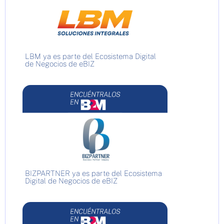
LBM ya es parte del Ecosistema Digital
de Negocios de eBIZ
BIZPARTNER ya es parte del Ecosistema
Digital de Negocios de eBIZ