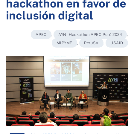
hackathon en favor de
inclusión digital
APEC
,
AYNI Hackathon APEC Perú 2024
,
MIPYME
,
PeruSV
,
USAID