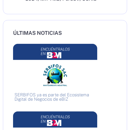
ÚLTIMAS NOTICIAS
SERBIFOS ya es parte del Ecosistema
Digital de Negocios de eBIZ