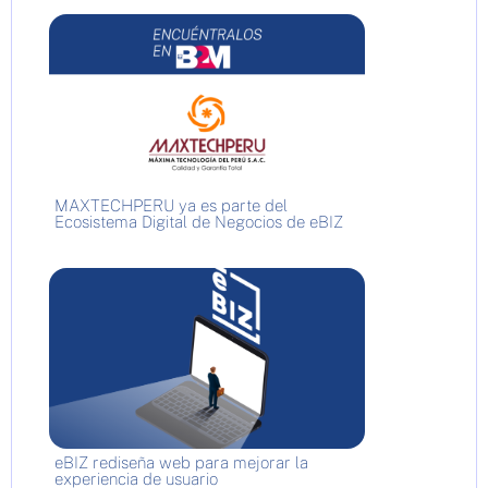
MAXTECHPERU ya es parte del
Ecosistema Digital de Negocios de eBIZ
eBIZ rediseña web para mejorar la
experiencia de usuario