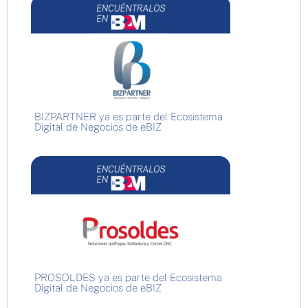
BIZPARTNER ya es parte del Ecosistema
Digital de Negocios de eBIZ
PROSOLDES ya es parte del Ecosistema
Digital de Negocios de eBIZ