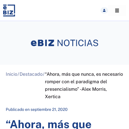
Skip
to
content
Inicio
/
Destacado
/
“Ahora, más que nunca, es necesario
romper con el paradigma del
presencialismo” -Alex Morris,
Xertica
Publicado en
septiembre 21, 2020
“Ahora, más que