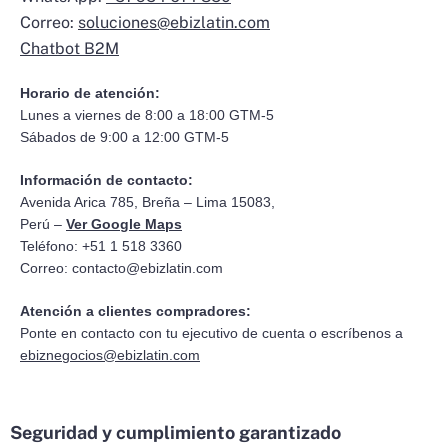
Correo:
soluciones@ebizlatin.com
Chatbot B2M
Horario de atención:
Lunes a viernes de 8:00 a 18:00 GTM-5
Sábados de 9:00 a 12:00 GTM-5
Información de contacto:
Avenida Arica 785, Breña – Lima 15083,
Perú –
Ver Google Maps
Teléfono: +51 1 518 3360
Correo:
contacto@ebizlatin.com
Atención a clientes compradores:
Ponte en contacto con tu ejecutivo de cuenta o escríbenos a
ebiznegocios@ebizlatin.com
Seguridad y cumplimiento garantizado