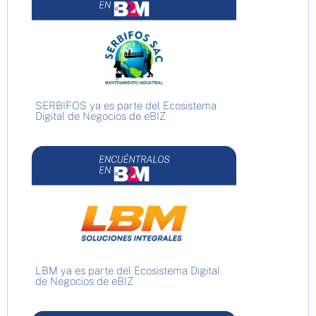
SERBIFOS ya es parte del Ecosistema
Digital de Negocios de eBIZ
LBM ya es parte del Ecosistema Digital
de Negocios de eBIZ